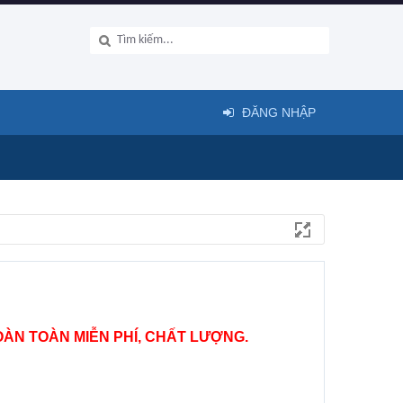
ĐĂNG NHẬP
ÀN TOÀN MIỄN PHÍ, CHẤT LƯỢNG.