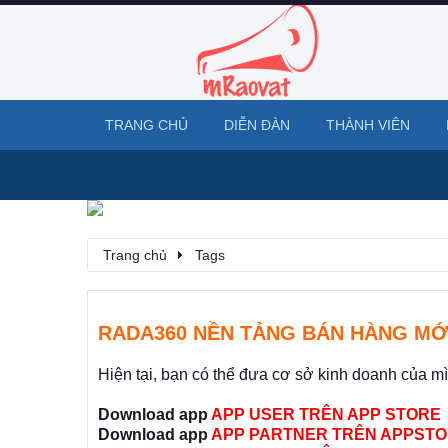
TRANG CHỦ
DIỄN ĐÀN
THÀNH VIÊN
Trang chủ
Tags
RADA360 NỀN TẢNG BÁN HÀNG MỚ
Hiện tại, bạn có thể đưa cơ sở kinh doanh của m
Download app
APP USER TRÊN APP STORE
Download app
APP PARTNER TRÊN APPSTO