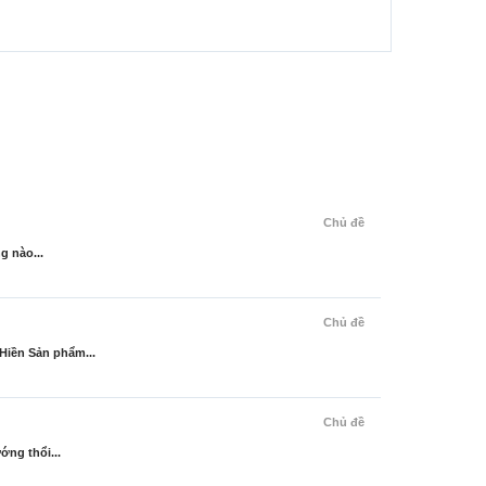
Chủ đề
g nào...
Chủ đề
Hiền Sản phẩm...
Chủ đề
ớng thổi...