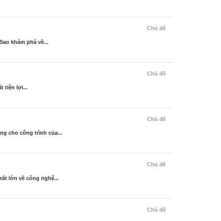
Chủ đề
Sao khám phá về...
Chủ đề
tiện lợi...
Chủ đề
 cho công trình của...
Chủ đề
t lớn về công nghệ...
Chủ đề