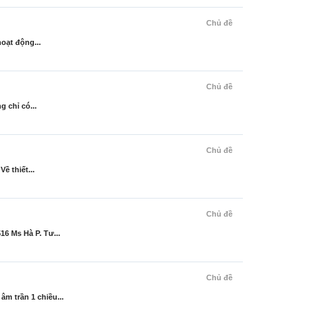
Chủ đề
oạt động...
Chủ đề
 chỉ có...
Chủ đề
ề thiết...
Chủ đề
6 Ms Hà P. Tư...
Chủ đề
m trần 1 chiều...