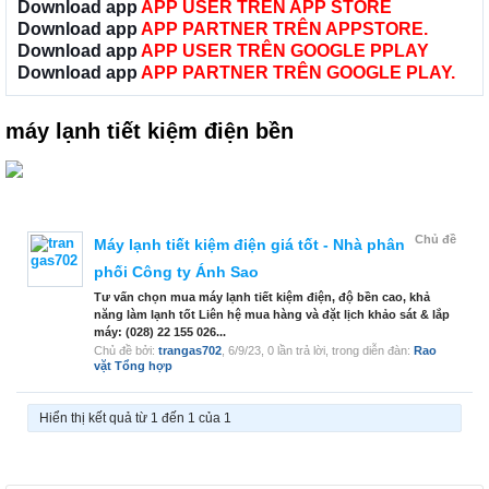
Download app
APP USER TRÊN APP STORE
Download app
APP PARTNER TRÊN APPSTORE.
Download app
APP USER TRÊN GOOGLE PPLAY
Download app
APP PARTNER TRÊN GOOGLE PLAY.
máy lạnh tiết kiệm điện bền
Chủ đề
Máy lạnh tiết kiệm điện giá tốt - Nhà phân
phối Công ty Ánh Sao
Tư vấn chọn mua máy lạnh tiết kiệm điện, độ bền cao, khả
năng làm lạnh tốt Liên hệ mua hàng và đặt lịch khảo sát & lắp
máy: (028) 22 155 026...
Chủ đề bởi:
trangas702
,
6/9/23
, 0 lần trả lời, trong diễn đàn:
Rao
vặt Tổng hợp
Hiển thị kết quả từ 1 đến 1 của 1