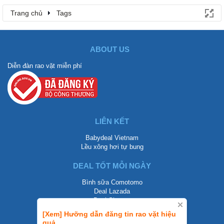
Trang chủ
Tags
ABOUT US
Diễn đàn rao vặt miễn phí
LIÊN KẾT
Babydeal Vietnam
Lều xông hơi tự bung
DEAL TỐT MỖI NGÀY
Bình sữa Comotomo
Deal Lazada
Deal Shopee
[Xem] Hưỡng dẫn đăng tin rao vặt hiệu
LIÊN HỆ
quả