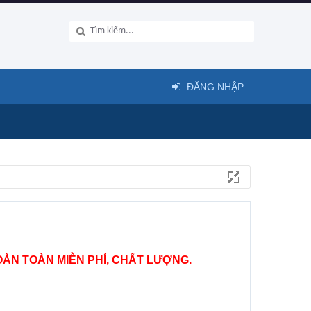
ĐĂNG NHẬP
ÀN TOÀN MIỄN PHÍ, CHẤT LƯỢNG.