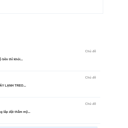
Chủ đề
bền thì khỏi...
Chủ đề
 MÁY LẠNH TREO...
Chủ đề
 lắp đặt thẫm mỹ...