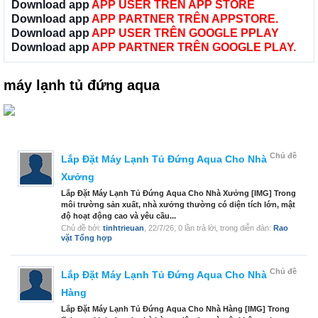
Download app
APP USER TRÊN APP STORE
Download app
APP PARTNER TRÊN APPSTORE.
Download app
APP USER TRÊN GOOGLE PPLAY
Download app
APP PARTNER TRÊN GOOGLE PLAY.
máy lạnh tủ đứng aqua
Chủ đề
Lắp Đặt Máy Lạnh Tủ Đứng Aqua Cho Nhà
Xưởng
Lắp Đặt Máy Lạnh Tủ Đứng Aqua Cho Nhà Xưởng [IMG] Trong
môi trường sản xuất, nhà xưởng thường có diện tích lớn, mật
độ hoạt động cao và yêu cầu...
Chủ đề bởi:
tinhtrieuan
,
22/7/26
, 0 lần trả lời, trong diễn đàn:
Rao
vặt Tổng hợp
Chủ đề
Lắp Đặt Máy Lạnh Tủ Đứng Aqua Cho Nhà
Hàng
Lắp Đặt Máy Lạnh Tủ Đứng Aqua Cho Nhà Hàng [IMG] Trong