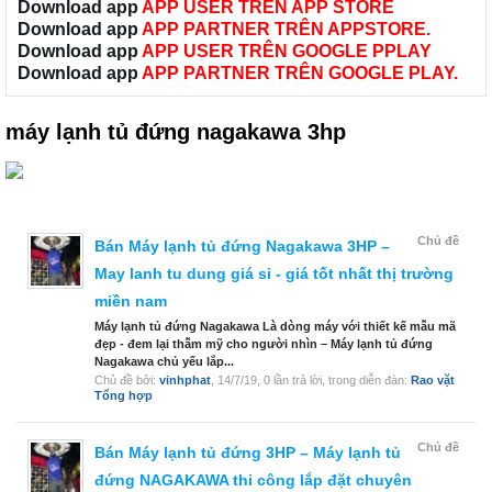
Download app
APP USER TRÊN APP STORE
Download app
APP PARTNER TRÊN APPSTORE.
Download app
APP USER TRÊN GOOGLE PPLAY
Download app
APP PARTNER TRÊN GOOGLE PLAY.
máy lạnh tủ đứng nagakawa 3hp
Chủ đề
Bán Máy lạnh tủ đứng Nagakawa 3HP –
May lanh tu dung giá sỉ - giá tốt nhất thị trường
miền nam
Máy lạnh tủ đứng Nagakawa Là dòng máy với thiết kế mẫu mã
đẹp - đem lại thẫm mỹ cho người nhìn – Máy lạnh tủ đứng
Nagakawa chủ yếu lắp...
Chủ đề bởi:
vinhphat
,
14/7/19
, 0 lần trả lời, trong diễn đàn:
Rao vặt
Tổng hợp
Chủ đề
Bán Máy lạnh tủ đứng 3HP – Máy lạnh tủ
đứng NAGAKAWA thi công lắp đặt chuyên