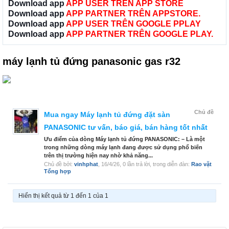
Download app
APP USER TRÊN APP STORE
Download app
APP PARTNER TRÊN APPSTORE.
Download app
APP USER TRÊN GOOGLE PPLAY
Download app
APP PARTNER TRÊN GOOGLE PLAY.
máy lạnh tủ đứng panasonic gas r32
Chủ đề
Mua ngay Máy lạnh tủ đứng đặt sàn
PANASONIC tư vấn, báo giá, bán hàng tốt nhất
Ưu điểm của dòng Máy lạnh tủ đứng PANASONIC: – Là một
trong những dòng máy lạnh đang được sử dụng phổ biến
trên thị trường hiện nay nhờ khả năng...
Chủ đề bởi:
vinhphat
,
16/4/26
, 0 lần trả lời, trong diễn đàn:
Rao vặt
Tổng hợp
Hiển thị kết quả từ 1 đến 1 của 1