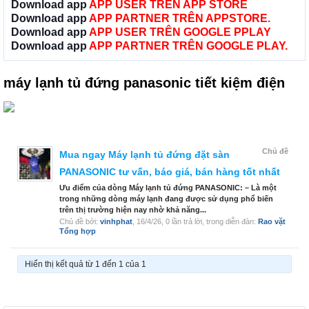
Download app
APP USER TRÊN APP STORE
Download app
APP PARTNER TRÊN APPSTORE.
Download app
APP USER TRÊN GOOGLE PPLAY
Download app
APP PARTNER TRÊN GOOGLE PLAY.
máy lạnh tủ đứng panasonic tiết kiệm điện
Chủ đề
Mua ngay Máy lạnh tủ đứng đặt sàn
PANASONIC tư vấn, báo giá, bán hàng tốt nhất
Ưu điểm của dòng Máy lạnh tủ đứng PANASONIC: – Là một
trong những dòng máy lạnh đang được sử dụng phổ biến
trên thị trường hiện nay nhờ khả năng...
Chủ đề bởi:
vinhphat
,
16/4/26
, 0 lần trả lời, trong diễn đàn:
Rao vặt
Tổng hợp
Hiển thị kết quả từ 1 đến 1 của 1