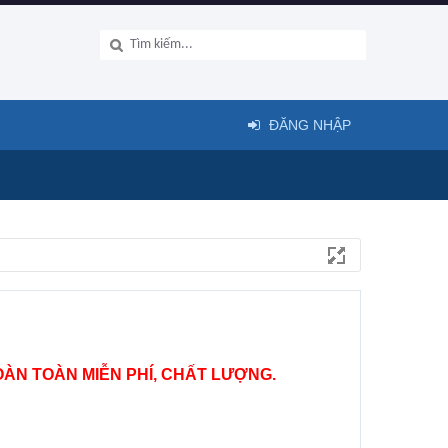
ĐĂNG NHẬP
ÀN TOÀN MIỄN PHÍ, CHẤT LƯỢNG.