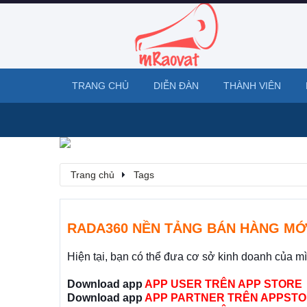
TRANG CHỦ
DIỄN ĐÀN
THÀNH VIÊN
Trang chủ
Tags
RADA360 NỀN TẢNG BÁN HÀNG MỚ
Hiện tại, bạn có thể đưa cơ sở kinh doanh của m
Download app
APP USER TRÊN APP STORE
Download app
APP PARTNER TRÊN APPSTO