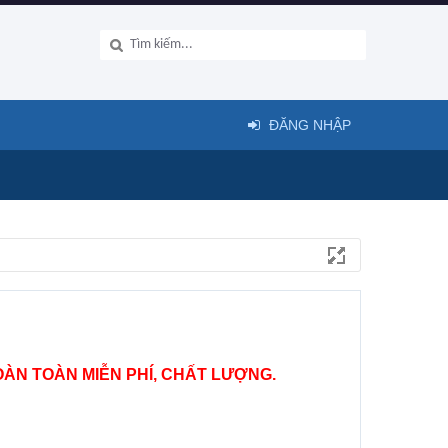
ĐĂNG NHẬP
ÀN TOÀN MIỄN PHÍ, CHẤT LƯỢNG.