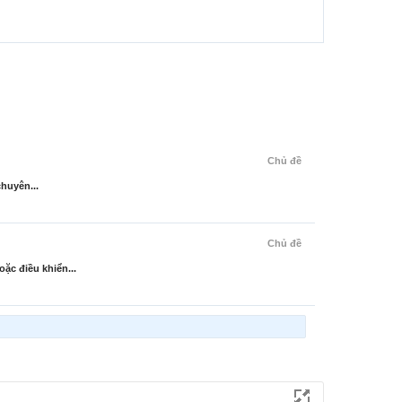
Chủ đề
huyên...
Chủ đề
ặc điều khiển...