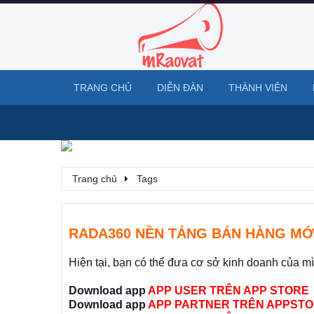
TRANG CHỦ
DIỄN ĐÀN
THÀNH VIÊN
Trang chủ
Tags
RADA360 NỀN TẢNG BÁN HÀNG MỚ
Hiện tại, bạn có thể đưa cơ sở kinh doanh của m
Download app
APP USER TRÊN APP STORE
Download app
APP PARTNER TRÊN APPSTO