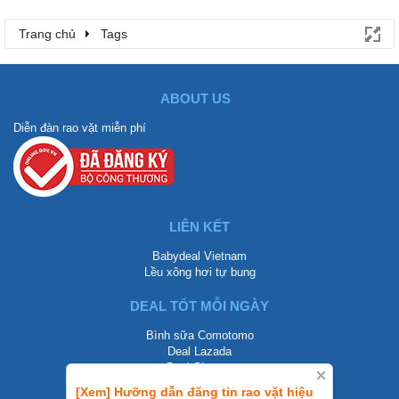
Trang chủ
Tags
ABOUT US
Diễn đàn rao vặt miễn phí
LIÊN KẾT
Babydeal Vietnam
Lều xông hơi tự bung
DEAL TỐT MỖI NGÀY
Bình sữa Comotomo
Deal Lazada
Deal Shopee
[Xem] Hưỡng dẫn đăng tin rao vặt hiệu