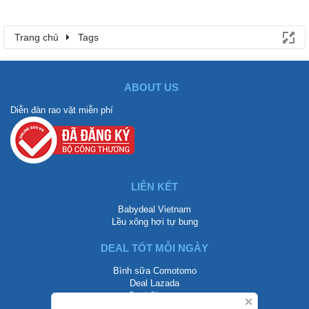
Trang chủ
Tags
ABOUT US
Diễn đàn rao vặt miễn phí
LIÊN KẾT
Babydeal Vietnam
Lều xông hơi tự bung
DEAL TỐT MỖI NGÀY
Bình sữa Comotomo
Deal Lazada
Deal Shopee