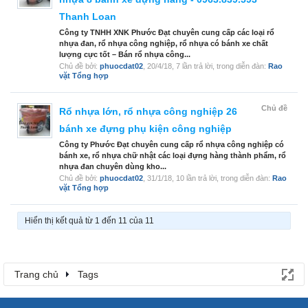
Thanh Loan
Công ty TNHH XNK Phước Đạt chuyên cung cấp các loại rổ
nhựa đan, rổ nhựa công nghiệp, rổ nhựa có bánh xe chất
lượng cực tốt – Bán rổ nhựa công...
Chủ đề bởi:
phuocdat02
,
20/4/18
, 7 lần trả lời, trong diễn đàn:
Rao
vặt Tổng hợp
Chủ đề
Rổ nhựa lớn, rổ nhựa công nghiệp 26
bánh xe đựng phụ kiện công nghiệp
Công ty Phước Đạt chuyên cung cấp rổ nhựa công nghiệp có
bánh xe, rổ nhựa chữ nhật các loại đựng hàng thành phẩm, rổ
nhựa đan chuyên dùng kho...
Chủ đề bởi:
phuocdat02
,
31/1/18
, 10 lần trả lời, trong diễn đàn:
Rao
vặt Tổng hợp
Hiển thị kết quả từ 1 đến 11 của 11
Trang chủ
Tags