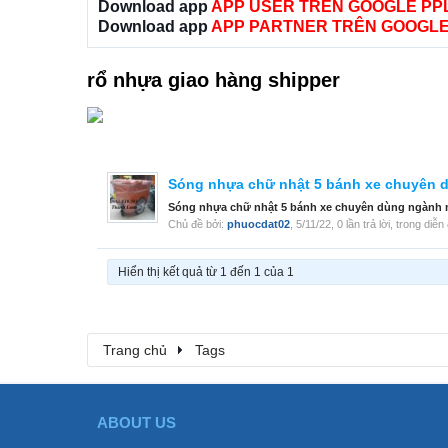
Download app
APP USER TRÊN GOOGLE PP
Download app
APP PARTNER TRÊN GOOGLE
rổ nhựa giao hàng shipper
Sóng nhựa chữ nhật 5 bánh xe chuyên 
Sóng nhựa chữ nhật 5 bánh xe chuyên dùng ngành ma
Chủ đề bởi:
phuocdat02
,
5/11/22
, 0 lần trả lời, trong diễ
Hiển thị kết quả từ 1 đến 1 của 1
Trang chủ
Tags
ABOUT US