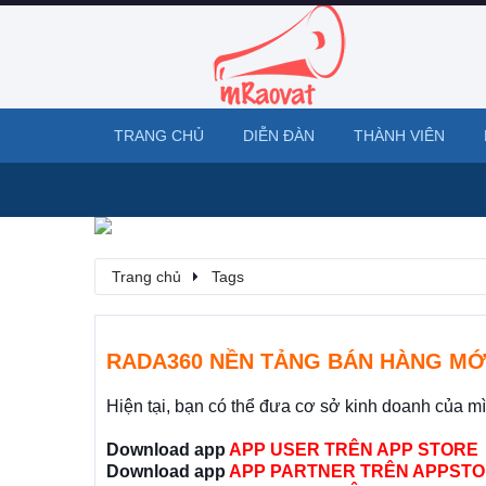
TRANG CHỦ
DIỄN ĐÀN
THÀNH VIÊN
Trang chủ
Tags
RADA360 NỀN TẢNG BÁN HÀNG MỚ
Hiện tại, bạn có thể đưa cơ sở kinh doanh của m
Download app
APP USER TRÊN APP STORE
Download app
APP PARTNER TRÊN APPSTO