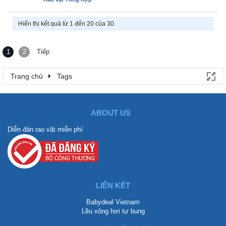
Hiển thị kết quả từ 1 đến 20 của 30
1
2
Tiếp
Trang chủ
Tags
ABOUT US
Diễn đàn rao vặt miễn phí
LIÊN KẾT
Babydeal Vietnam
Lều xông hơi tự bung