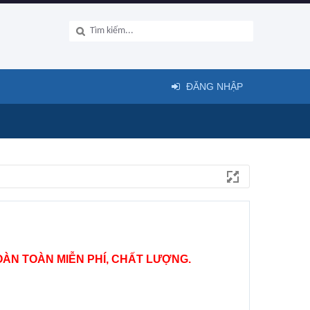
ĐĂNG NHẬP
ÀN TOÀN MIỄN PHÍ, CHẤT LƯỢNG.