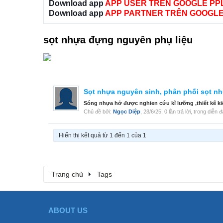
Download app
APP USER TRÊN GOOGLE PP
Download app
APP PARTNER TRÊN GOOGLE
sọt nhựa đựng nguyên phụ liệu
Sọt nhựa nguyên sinh, phân phối sọt như
Sóng nhựa hở được nghien cứu kĩ lưỡng ,thiết 
Chủ đề bởi:
Ngọc Diệp
,
28/6/25
, 0 lần trả lời, trong diễn 
Hiển thị kết quả từ 1 đến 1 của 1
Trang chủ
Tags
ABOUT US