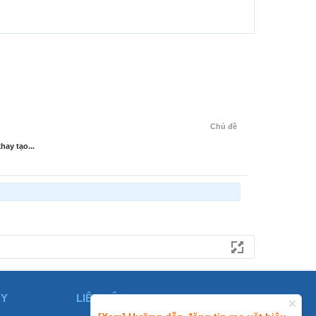
Chủ đề
hay tạo...
ÀY
LIÊN HỆ