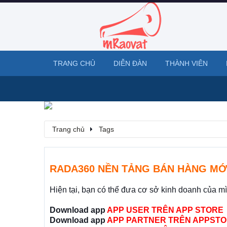
TRANG CHỦ
DIỄN ĐÀN
THÀNH VIÊN
Trang chủ
Tags
RADA360 NỀN TẢNG BÁN HÀNG MỚ
Hiện tại, bạn có thể đưa cơ sở kinh doanh của m
Download app
APP USER TRÊN APP STORE
Download app
APP PARTNER TRÊN APPSTO