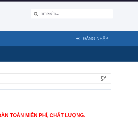
ĐĂNG NHẬP
ÀN TOÀN MIỄN PHÍ, CHẤT LƯỢNG.