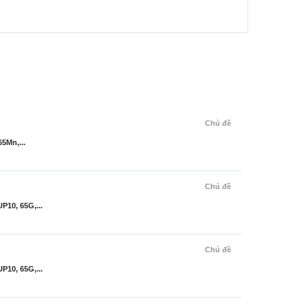
Chủ đề
65Mn,...
Chủ đề
P10, 65G,...
Chủ đề
P10, 65G,...