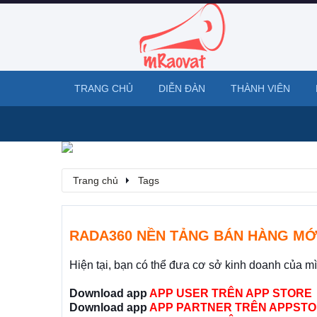
TRANG CHỦ
DIỄN ĐÀN
THÀNH VIÊN
Trang chủ
Tags
RADA360 NỀN TẢNG BÁN HÀNG MỚ
Hiện tại, bạn có thể đưa cơ sở kinh doanh của m
Download app
APP USER TRÊN APP STORE
Download app
APP PARTNER TRÊN APPSTO