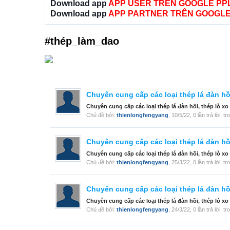
Download app
APP USER TRÊN GOOGLE PP
Download app
APP PARTNER TRÊN GOOGLE
#thép_làm_dao
Chuyên cung cấp các loại thép lá đàn hồi
Chuyên cung cấp các loại thép lá đàn hồi, thép lò xo 
Chủ đề bởi:
thienlongfengyang
,
10/5/22
, 0 lần trả lời, 
Chuyên cung cấp các loại thép lá đàn hồi
Chuyên cung cấp các loại thép lá đàn hồi, thép lò xo
Chủ đề bởi:
thienlongfengyang
,
25/3/22
, 0 lần trả lời, 
Chuyên cung cấp các loại thép lá đàn hồi
Chuyên cung cấp các loại thép lá đàn hồi, thép lò xo
Chủ đề bởi:
thienlongfengyang
,
24/3/22
, 0 lần trả lời, 