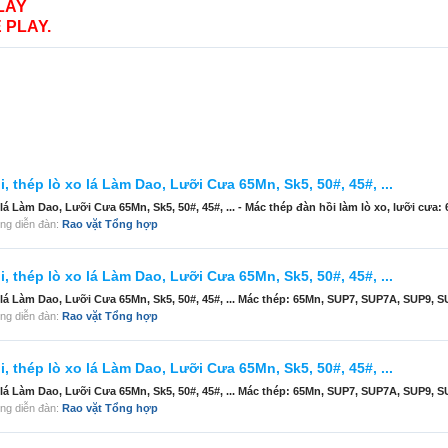
LAY
 PLAY.
, thép lò xo lá Làm Dao, Lưỡi Cưa 65Mn, Sk5, 50#, 45#, ...
lá Làm Dao, Lưỡi Cưa 65Mn, Sk5, 50#, 45#, ... - Mác thép đàn hồi làm lò xo, lưỡi cưa: 
trong diễn đàn:
Rao vặt Tổng hợp
, thép lò xo lá Làm Dao, Lưỡi Cưa 65Mn, Sk5, 50#, 45#, ...
 lá Làm Dao, Lưỡi Cưa 65Mn, Sk5, 50#, 45#, ... Mác thép: 65Mn, SUP7, SUP7A, SUP9, SU
trong diễn đàn:
Rao vặt Tổng hợp
, thép lò xo lá Làm Dao, Lưỡi Cưa 65Mn, Sk5, 50#, 45#, ...
 lá Làm Dao, Lưỡi Cưa 65Mn, Sk5, 50#, 45#, ... Mác thép: 65Mn, SUP7, SUP7A, SUP9, SU
trong diễn đàn:
Rao vặt Tổng hợp