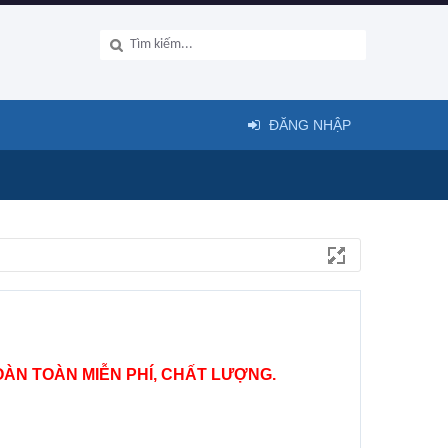
ĐĂNG NHẬP
ÀN TOÀN MIỄN PHÍ, CHẤT LƯỢNG.