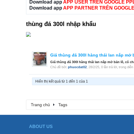
Download app
APP USER TRÊN GOOGLE PP
Download app
APP PARTNER TRÊN GOOGLE
thùng đá 300l nhập khẩu
Giá thùng đá 300l hàng thái lan nắp mở
Giá thùng đá 300l hàng thái lan nắp mở bản lề, c
Chủ đề bởi:
phuocdat02
,
28/2/25
, 0 lần trả lời, trong diễ
Hiển thị kết quả từ 1 đến 1 của 1
Trang chủ
Tags
ABOUT US