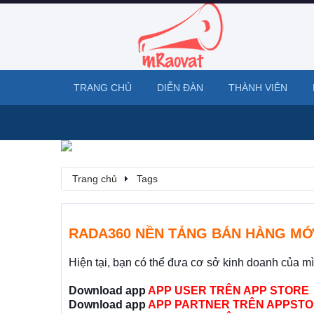
TRANG CHỦ
DIỄN ĐÀN
THÀNH VIÊN
Trang chủ
Tags
RADA360 NỀN TẢNG BÁN HÀNG MỚ
Hiện tại, bạn có thể đưa cơ sở kinh doanh của m
Download app
APP USER TRÊN APP STORE
Download app
APP PARTNER TRÊN APPSTO