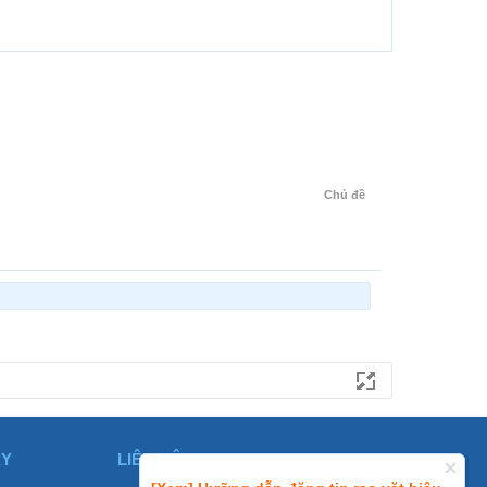
Chủ đề
ÀY
LIÊN HỆ