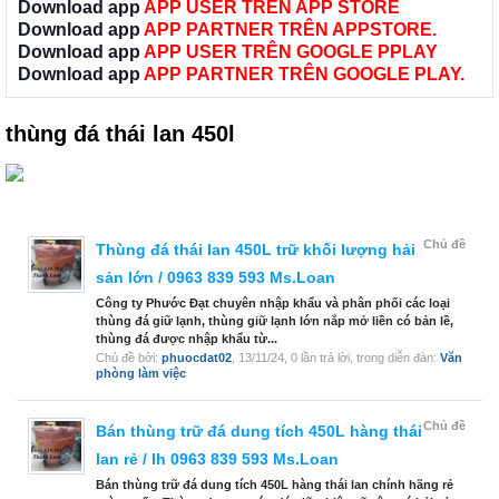
Download app
APP USER TRÊN APP STORE
Download app
APP PARTNER TRÊN APPSTORE.
Download app
APP USER TRÊN GOOGLE PPLAY
Download app
APP PARTNER TRÊN GOOGLE PLAY.
thùng đá thái lan 450l
Chủ đề
Thùng đá thái lan 450L trữ khối lượng hải
sản lớn / 0963 839 593 Ms.Loan
Công ty Phước Đạt chuyên nhập khẩu và phân phối các loại
thùng đá giữ lạnh, thùng giữ lạnh lớn nắp mở liền có bản lề,
thùng đá được nhập khẩu từ...
Chủ đề bởi:
phuocdat02
,
13/11/24
, 0 lần trả lời, trong diễn đàn:
Văn
phòng làm việc
Chủ đề
Bán thùng trữ đá dung tích 450L hàng thái
lan rẻ / lh 0963 839 593 Ms.Loan
Bán thùng trữ đá dung tích 450L hàng thái lan chính hãng rẻ