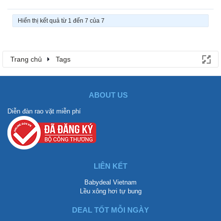
Hiển thị kết quả từ 1 đến 7 của 7
Trang chủ
Tags
ABOUT US
Diễn đàn rao vặt miễn phí
LIÊN KẾT
Babydeal Vietnam
Lều xông hơi tự bung
DEAL TỐT MỖI NGÀY