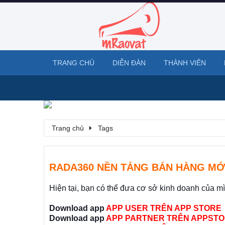
TRANG CHỦ
DIỄN ĐÀN
THÀNH VIÊN
Trang chủ
Tags
RADA360 NỀN TẢNG BÁN HÀNG MỚ
Hiện tại, bạn có thể đưa cơ sở kinh doanh của m
Download app
APP USER TRÊN APP STORE
Download app
APP PARTNER TRÊN APPSTO