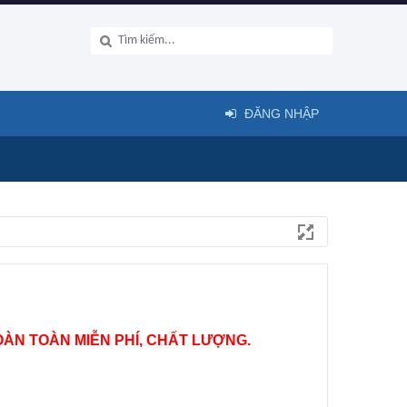
ĐĂNG NHẬP
ÀN TOÀN MIỄN PHÍ, CHẤT LƯỢNG.