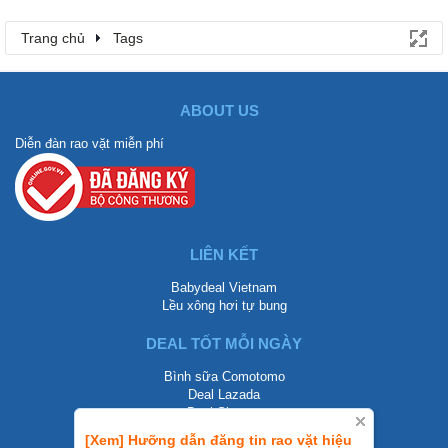
Trang chủ
Tags
ABOUT US
Diễn đàn rao vặt miễn phí
LIÊN KẾT
Babydeal Vietnam
Lều xông hơi tự bung
DEAL TỐT MỖI NGÀY
Bình sữa Comotomo
Deal Lazada
Deal Shopee
[Xem] Hưỡng dẫn đăng tin rao vặt hiệu