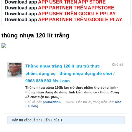
Download app
APP USER TRÊN APP STORE
Download app
APP PARTNER TRÊN APPSTORE.
Download app
APP USER TRÊN GOOGLE PPLAY
Download app
APP PARTNER TRÊN GOOGLE PLAY.
thùng nhựa 120 lít trắng
Chủ đề
Thùng nhựa trắng 120lit lưu trữ thực
phẩm, dụng cụ - thùng nhựa đựng đồ chơi /
0963 839 593 Ms.Loan
Thùng nhựa trắng 120lit lưu trữ thực phẩm kho đông lạnh -
thùng nhựa đựng đồ dùng, linh kiện, dụng cụ - thùng đựng
đồ chơi tiện lợi. [IMG]...
Chủ đề bởi:
phuocdat02
,
19/4/24
, 1 lần trả lời, trong diễn đàn:
Kho
- Xưởng
Hiển thị kết quả từ 1 đến 1 của 1