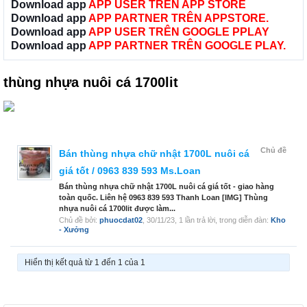
Download app
APP USER TRÊN APP STORE
Download app
APP PARTNER TRÊN APPSTORE.
Download app
APP USER TRÊN GOOGLE PPLAY
Download app
APP PARTNER TRÊN GOOGLE PLAY.
thùng nhựa nuôi cá 1700lit
Chủ đề
Bán thùng nhựa chữ nhật 1700L nuôi cá
giá tốt / 0963 839 593 Ms.Loan
Bán thùng nhựa chữ nhật 1700L nuôi cá giá tốt - giao hàng
toàn quốc. Liên hệ 0963 839 593 Thanh Loan [IMG] Thùng
nhựa nuôi cá 1700lit được làm...
Chủ đề bởi:
phuocdat02
,
30/11/23
, 1 lần trả lời, trong diễn đàn:
Kho
- Xưởng
Hiển thị kết quả từ 1 đến 1 của 1