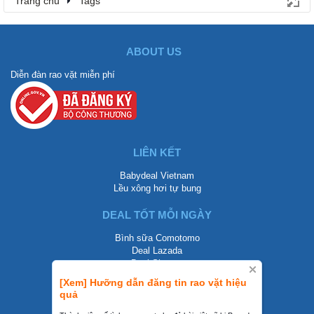
Trang chủ
Tags
ABOUT US
Diễn đàn rao vặt miễn phí
LIÊN KẾT
Babydeal Vietnam
Lều xông hơi tự bung
DEAL TỐT MỖI NGÀY
Bình sữa Comotomo
Deal Lazada
Deal Shopee
[Xem] Hưỡng dẫn đăng tin rao vặt hiệu
LIÊN HỆ
quả
0858002468