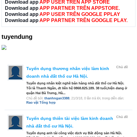
Download app
APP USER TRÊN APP STORE
Download app
APP PARTNER TRÊN APPSTORE.
Download app
APP USER TRÊN GOOGLE PPLAY
Download app
APP PARTNER TRÊN GOOGLE PLAY.
tuyendung
Chủ đề
Tuyển dụng thương nhân việc làm kinh
doanh nhà đất thổ cư Hà Nội.
Tuyển dụng nhân kiệt nghề bán hàng nhà đất thổ cư Hà Nội.
Tôi là Thanh Ngân, đt liên hệ 0868.825.189. 38 tuổi,hiện đang ở
quận Hai Bà Trưng, Hà...
Chủ đề bởi:
thanhngan3388
,
21/3/18
, 0 lần trả lời, trong diễn đàn:
Rao vặt Tổng hợp
Chủ đề
Tuyển dụng thiên tài việc làm kinh doanh
nhà đất thổ cư Hà Nội.
Tuyển dụng anh tài công việc dịch vụ Bất động sản Hà Nội.