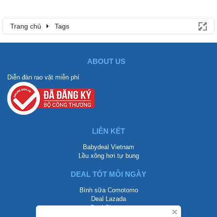
Trang chủ
Tags
ABOUT US
Diễn đàn rao vặt miễn phí
LIÊN KẾT
Babydeal Vietnam
Lều xông hơi tự bung
DEAL TỐT MỖI NGÀY
Bình sữa Comotomo
Deal Lazada
Deal Shopee