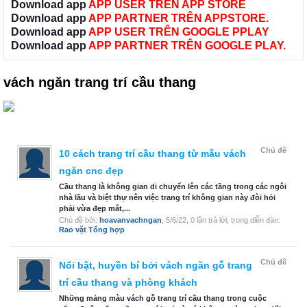
Download app
APP USER TRÊN APP STORE
Download app
APP PARTNER TRÊN APPSTORE.
Download app
APP USER TRÊN GOOGLE PPLAY
Download app
APP PARTNER TRÊN GOOGLE PLAY.
vách ngăn trang trí cầu thang
Chủ đề
10 cách trang trí cầu thang từ mẫu vách
ngăn cnc đẹp
Cầu thang là không gian di chuyển lên các tầng trong các ngôi
nhà lầu và biệt thự nên việc trang trí không gian này đòi hỏi
phải vừa đẹp mắt,...
Chủ đề bởi:
hoavanvachngan
,
5/6/22
, 0 lần trả lời, trong diễn đàn:
Rao vặt Tổng hợp
Chủ đề
Nổi bật, huyền bí bởi vách ngăn gỗ trang
trí cầu thang và phòng khách
Những mảng màu vách gỗ trang trí cầu thang trong cuộc