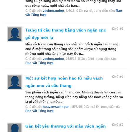
sống Cuộc sống cần sự mới mẻ và nó không ngừng thay đổi
qua từng ngày, ngôi nhà của bạn...
Chủ đề bởi:
vachngandep
,
8/6/18
, 0 lần trả lời, trong diễn đàn:
Rao
vặt Tổng hợp
Chủ đề
Trang trí cầu thang bằng vách ngăn cnc
gỗ đẹp mới lạ
Mẫu vách cnc cầu thang cho nhà tầng Vách ngăn cầu thang
cnc là một trong số những sản phẩm được sử dụng trong
những ngôi nhà tầng hiện nay. Đơn...
Chủ đề bởi:
vachngandep
,
26/5/18
, 0 lần trả lời, trong diễn đàn:
Rao vặt Tổng hợp
Chủ đề
Một sự kết hợp hoàn hảo từ mẫu vách
ngăn cnc và cầu thang
Sản phẩm vách ngăn cầu thang cnc Những thanh lan can cầu
thang bằng tường, bằng kính hay bằng sắc inox không còn xa
lạ gì với chúng ta nữa...
Chủ đề bởi:
hoavanvachngan
,
15/3/18
, 0 lần trả lời, trong diễn đàn:
Rao vặt Tổng hợp
Chủ đề
Gắn kết yêu thương với mẫu vách ngăn