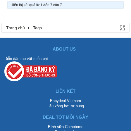
Hiển thị kết quả từ 1 đến 7 của 7
Trang chủ
Tags
ABOUT US
Diễn đàn rao vặt miễn phí
LIÊN KẾT
Babydeal Vietnam
Lều xông hơi tự bung
DEAL TỐT MỖI NGÀY
Bình sữa Comotomo