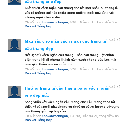
cầu thang cnc đẹp
Giới thiệu vách ngăn cầu thang cnc tới mọi nhà Cầu thang là
yếu tố không thể nào thiếu trong những ngôi nhà tầng với
những ngôi nhà có diện...
Chủ đề bởi:
hoavanvachngan
,
1/3/18
, 0 lần trả lời, trong diễn đàn:
Rao vặt Tổng hợp
Chủ đề
Màu sắc cho mẫu vách ngăn cnc trang trí
cầu thang đẹp
Nét đẹp từ vách ngăn cầu thang Chân cầu thang đặt chính
diện trong lối đi phòng khách nằm cạnh phòng bếp làm mất
cảm giác thẩm mĩ của ngôi nhà....
Chủ đề bởi:
hoavanvachngan
,
6/2/18
, 0 lần trả lời, trong diễn đàn:
Rao vặt Tổng hợp
Chủ đề
Hướng trang trí cầu thang bằng vách ngăn
cnc đẹp mắt
Sang xuân với vách ngăn cầu thang cnc Cầu thang theo lối
thiết kế của ngôi nhà chung cư thường có xu hướng sử dụng
cầu thang giật cấp hay còn...
Chủ đề bởi:
hoavanvachngan
,
12/1/18
, 0 lần trả lời, trong diễn đàn:
Rao vặt Tổng hợp