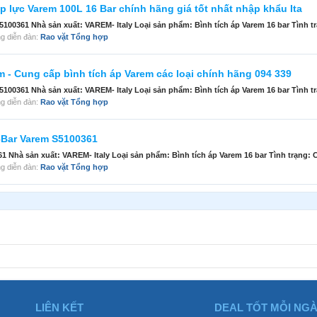
p lực Varem 100L 16 Bar chính hãng giá tốt nhất nhập khẩu Ita
100361 Nhà sản xuất: VAREM- Italy Loại sản phẩm: Bình tích áp Varem 16 bar Tình tr
rong diễn đàn:
Rao vặt Tổng hợp
am - Cung cấp bình tích áp Varem các loại chính hãng 094 339
100361 Nhà sản xuất: VAREM- Italy Loại sản phẩm: Bình tích áp Varem 16 bar Tình tr
rong diễn đàn:
Rao vặt Tổng hợp
16Bar Varem S5100361
 Nhà sản xuất: VAREM- Italy Loại sản phẩm: Bình tích áp Varem 16 bar Tình trạng: 
rong diễn đàn:
Rao vặt Tổng hợp
LIÊN KẾT
DEAL TỐT MỖI NG