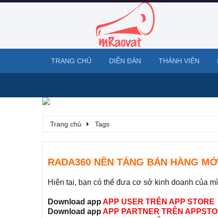
TRANG CHỦ
DIỄN ĐÀN
THÀNH VIÊN
Trang chủ
Tags
RADA360 NỀN TẢNG BÁN HÀNG MỚ
Hiện tại, bạn có thể đưa cơ sở kinh doanh của m
Download app
APP USER TRÊN APP STORE
Download app
APP PARTNER TRÊN APPSTO