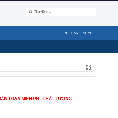
ĐĂNG NHẬP
ÀN TOÀN MIỄN PHÍ, CHẤT LƯỢNG.