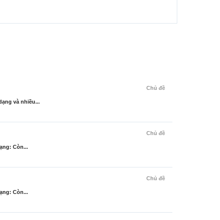
Chủ đề
ạng và nhiều...
Chủ đề
ạng: Còn...
Chủ đề
ạng: Còn...