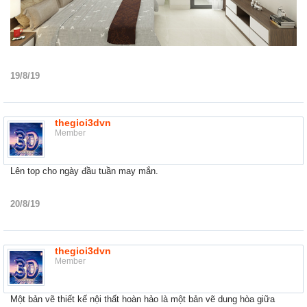
19/8/19
thegioi3dvn
Member
Lên top cho ngày đầu tuần may mắn.
20/8/19
thegioi3dvn
Member
Một bản vẽ thiết kế nội thất hoàn hảo là một bản vẽ dung hòa giữa