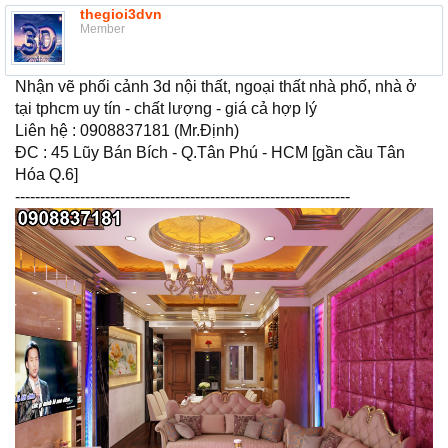
thegioi3dvn
Member
Nhận vẽ phối cảnh 3d nội thất, ngoại thất nhà phố, nhà ở
tại tphcm uy tín - chất lượng - giá cả hợp lý
Liên hệ : 0908837181 (Mr.Định)
ĐC : 45 Lũy Bán Bích - Q.Tân Phú - HCM [gần cầu Tân
Hóa Q.6]
-------------------------------------------------------------------