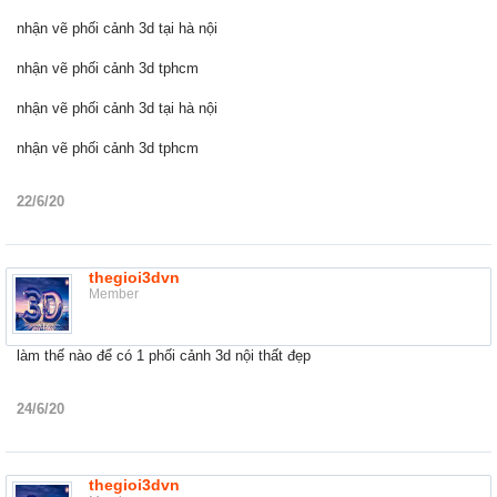
nhận vẽ phối cảnh 3d tại hà nội
nhận vẽ phối cảnh 3d tphcm
nhận vẽ phối cảnh 3d tại hà nội
nhận vẽ phối cảnh 3d tphcm
22/6/20
thegioi3dvn
Member
làm thế nào để có 1 phối cảnh 3d nội thất đẹp
24/6/20
thegioi3dvn