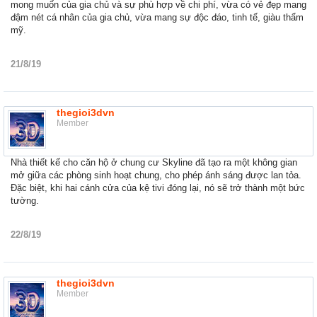
mong muốn của gia chủ và sự phù hợp về chi phí, vừa có vẻ đẹp mang
đậm nét cá nhân của gia chủ, vừa mang sự độc đáo, tinh tế, giàu thẩm
mỹ.
21/8/19
thegioi3dvn
Member
Nhà thiết kế cho căn hộ ở chung cư Skyline đã tạo ra một không gian
mở giữa các phòng sinh hoạt chung, cho phép ánh sáng được lan tỏa.
Đặc biệt, khi hai cánh cửa của kệ tivi đóng lại, nó sẽ trở thành một bức
tường.
22/8/19
thegioi3dvn
Member