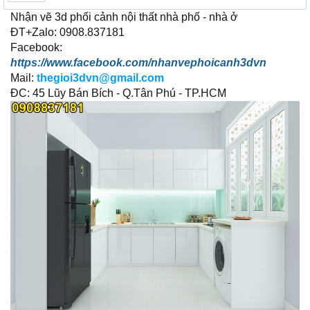
Nhận vẽ 3d phối cảnh nội thất nhà phố - nhà ở
ĐT+Zalo: 0908.837181
Facebook:
https://www.facebook.com/nhanvephoicanh3dvn
Mail:
thegioi3dvn@gmail.com
ĐC: 45 Lũy Bán Bích - Q.Tân Phú - TP.HCM