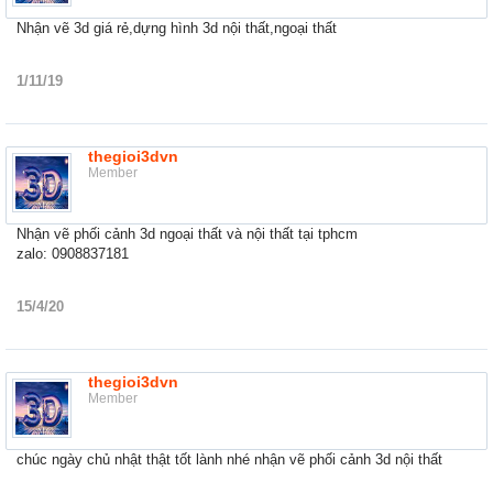
Nhận vẽ 3d giá rẻ,dựng hình 3d nội thất,ngoại thất
1/11/19
thegioi3dvn
Member
Nhận vẽ phối cảnh 3d ngoại thất và nội thất tại tphcm
zalo: 0908837181
15/4/20
thegioi3dvn
Member
chúc ngày chủ nhật thật tốt lành nhé nhận vẽ phối cảnh 3d nội thất