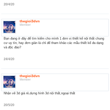
20/4/20
thegioi3dvn
Member
Bạn đang ở đây để tìm kiếm cho mình 1 đơn vị thiết kế nội thất chung
cư uy tín, hay đơn giản là chỉ để tham khảo các mẫu thiết kế đa dạng
và độc đáo?
24/4/20
thegioi3dvn
Member
Nhận vẽ 3d giá rẻ,dựng hình 3d nội thất,ngoại thất
20/5/20