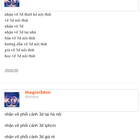
nhận vẽ 3d thiết kế nội thất
vẽ 3d nội thất
nhận vẽ 3d
nhận vẽ 3d tại nhà
bản vẽ 3d nội thất
hướng dẫn vẽ 3d nội thất
giá vẽ 3d nội thất
học vẽ 3d nội thất
20/6/20
thegioi3dvn
Member
nhận vẽ phối cảnh 3d tại hà nội
nhận vẽ phối cảnh 3d tphcm
nhận vẽ phối cảnh 3d giá rẻ