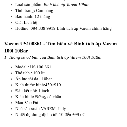
Loại sản phẩm:
Bình tích áp Varem 10bar
Tình trạng: Còn hàng
Bảo hành: 12 tháng
Giá: Liên hệ
Hotline: 094 339 9919 Bình tích áp Varem chính hãng
Varem US100361 - Tìm hiểu về Bình tích áp Varem
100l 10Bar
1_Thông số cơ bản của Bình tích áp Varem 100l 10Bar
Model : US 100 361
Thể tích : 100 lít
Áp lực tối đa : 10bar
Kích thước bình:450×910
Đầu kết nối: 1 inch
Kiểu bình: Đứng, có chân
Màu Sắc: Đỏ
Nhà sản xuất: VAREM- Italy
Nhiệt độ dung dịch : từ -10 đến +99 oC