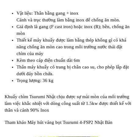
Vật liệu: Thân bằng gang + inox
Cánh và trục thường làm bằng inox để chống ăn mòn.
Giả định là gang (F cast iron) hoặc inox (R); bền, chống ăn
mòn
Thiết kế máy khuấy được làm bằng thép không gỉ có khả
năng chống ăn mòn cao trong môi trường nước thải đặt
chìm của máy
Kèm theo cáp điện chuẩn dài 6m
Thân máy khuấy có trang bị chân cao su, cho phép lắp đặt
dưới đáy bồn chứa.
Trọng lượng: 36 kg
Khuấy chìm Tsurumi Nhật chịu được sự mài mòn của môi trường
làm việc khắc nhiệt với dòng công suất từ 1.5kw được thiết kế với
thân và cánh 90% Inox
Tham khảo Máy hút váng bọt Tsurumi 4-FSP2 Nhật Bản