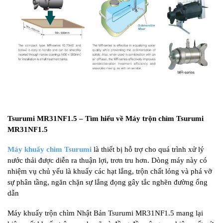
Tsurumi MR31NF1.5 – Tìm hiểu về Máy trộn chìm Tsurumi
MR31NF1.5
Máy khuấy chìm Tsurumi
là thiết bị hỗ trợ cho quá trình xử lý
nước thải được diễn ra thuận lợi, trơn tru hơn. Dòng máy này có
nhiệm vụ chủ yếu là khuấy các hạt lắng, trộn chất lỏng và phá vỡ
sự phân tầng, ngăn chặn sự lắng đọng gây tắc nghẽn đường ống
dẫn
Máy khuấy trộn chìm Nhật Bản Tsurumi MR31NF1.5 mang lại