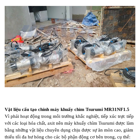
Vật liệu cấu tạo chính máy khuấy chìm Tsurumi MR31NF1.5
Vì phải hoạt động trong môi trường khắc nghiệt, tiếp xúc trực tiếp
với các loại hóa chất, axit nên máy khuấy chìm Tsurumi được làm
bằng những vật liệu chuyên dụng chịu được sự ăn mòn cao, giảm
thiểu tối đa hư hỏng cho các bộ phận động cơ bên trong, cụ thể: