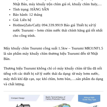
Nhật Bản, máy khuấy trộn chìm giá rẻ, khuấy chìm Italy,…
Tình trạng: HÀNG SẴN
Bảo hành: 12 tháng
Giá: Liên hệ
Hotline(Zalo/Call): 094.339.9919 Báo giá Thiết bị xử lý
nước Tsurumi – bơm chìm nước thải chính hãng giá tốt nhất
cho công trình.
Máy khuấy chìm Tsurumi công suất 1.5kw – Tsurumi MR31NF1.5
là sản phẩm máy khuấy chìm thương hiệu Tsurumi đến từ Nhật
Bản.
Thương hiệu Tsurumi không chỉ có máy khuấy chìm từ lâu đã nổi
tiếng với các thiết bị xử lý nước thải đa dạng: từ máy bơm nước,
máy thổi khí đặt cạn, sục khí chìm, bơm bùn,….sản phẩm đa dạng
và chất lượng.