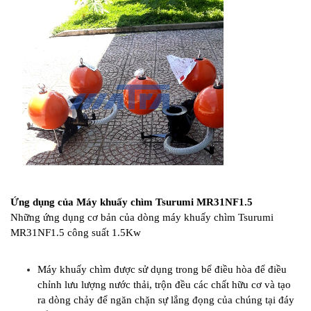
Ứng dụng của Máy khuấy chìm Tsurumi MR31NF1.5
Những ứng dụng cơ bản của dòng máy khuấy chìm Tsurumi
MR31NF1.5 công suất 1.5Kw
Máy khuấy chìm được sử dụng trong bể điều hòa để điều
chỉnh lưu lượng nước thải, trộn đều các chất hữu cơ và tạo
ra dòng chảy để ngăn chặn sự lắng đọng của chúng tại đáy