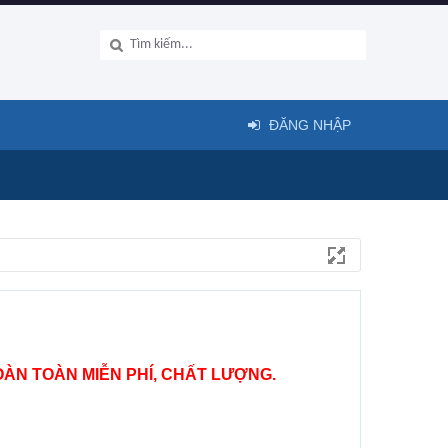
ĐĂNG NHẬP
ÀN TOÀN MIỄN PHÍ, CHẤT LƯỢNG.