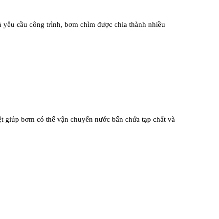
và yêu cầu công trình, bơm chìm được chia thành nhiều
ệt giúp bơm có thể vận chuyển nước bẩn chứa tạp chất và