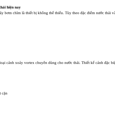
hải hiện nay
máy bơm chìm là thiết bị không thể thiếu. Tùy theo đặc điểm nước thải 
loại cánh xoáy vortex chuyên dùng cho nước thải. Thiết kế cánh đặc bi
t cặn