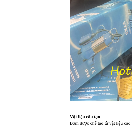
Vật liệu cấu tạo
Bơm được chế tạo từ vật liệu cao 