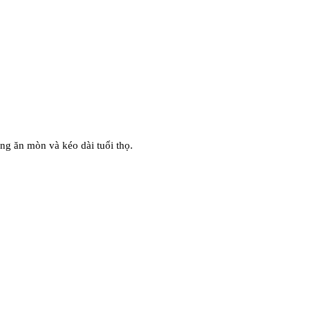
g ăn mòn và kéo dài tuổi thọ.