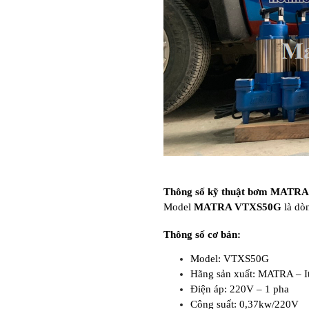
Thông số kỹ thuật bơm MATR
Model
MATRA VTXS50G
là dò
Thông số cơ bản:
Model: VTXS50G
Hãng sản xuất: MATRA – I
Điện áp: 220V – 1 pha
Công suất: 0,37kw/220V