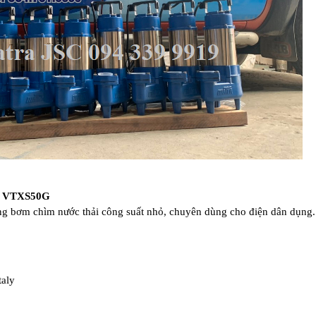
A VTXS50G
ng bơm chìm nước thải công suất nhỏ, chuyên dùng cho điện dân dụng.
taly