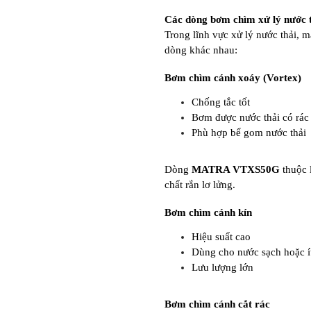
Các dòng bơm chìm xử lý nước t
Trong lĩnh vực xử lý nước thải, 
dòng khác nhau:
Bơm chìm cánh xoáy (Vortex)
Chống tắc tốt
Bơm được nước thải có rác
Phù hợp bể gom nước thải
Dòng
MATRA VTXS50G
thuộc 
chất rắn lơ lửng.
Bơm chìm cánh kín
Hiệu suất cao
Dùng cho nước sạch hoặc í
Lưu lượng lớn
Bơm chìm cánh cắt rác