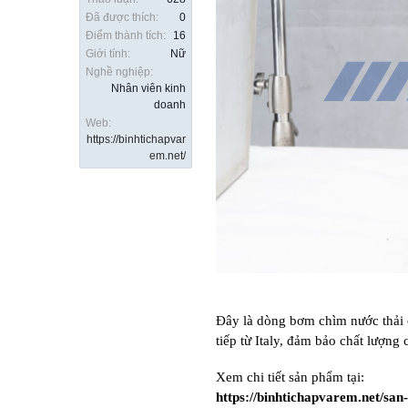
Đã được thích:
0
Điểm thành tích:
16
Giới tính:
Nữ
Nghề nghiệp:
Nhân viên kinh
doanh
Web:
https://binhtichapvar
em.net/
Đây là dòng bơm chìm nước thải 
tiếp từ Italy, đảm bảo chất lượng
Xem chi tiết sản phẩm tại:
https://binhtichapvarem.net/sa