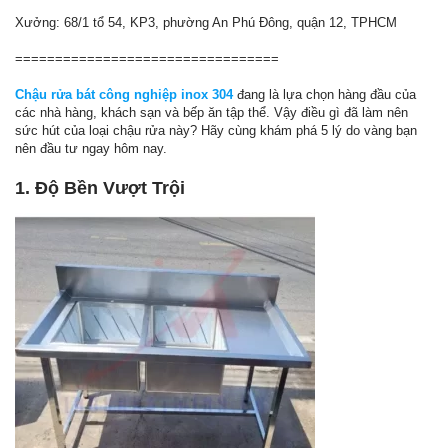
Xưởng: 68/1 tổ 54, KP3, phường An Phú Đông, quận 12, TPHCM
=================================
Chậu rửa bát công nghiệp inox 304
đang là lựa chọn hàng đầu của
các nhà hàng, khách sạn và bếp ăn tập thể. Vậy điều gì đã làm nên
sức hút của loại chậu rửa này? Hãy cùng khám phá 5 lý do vàng bạn
nên đầu tư ngay hôm nay.
1. Độ Bền Vượt Trội