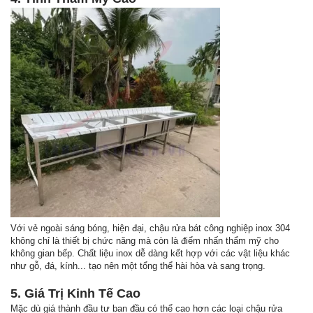
Với vẻ ngoài sáng bóng, hiện đại, chậu rửa bát công nghiệp inox 304
không chỉ là thiết bị chức năng mà còn là điểm nhấn thẩm mỹ cho
không gian bếp. Chất liệu inox dễ dàng kết hợp với các vật liệu khác
như gỗ, đá, kính... tạo nên một tổng thể hài hòa và sang trọng.
5. Giá Trị Kinh Tế Cao
Mặc dù giá thành đầu tư ban đầu có thể cao hơn các loại chậu rửa