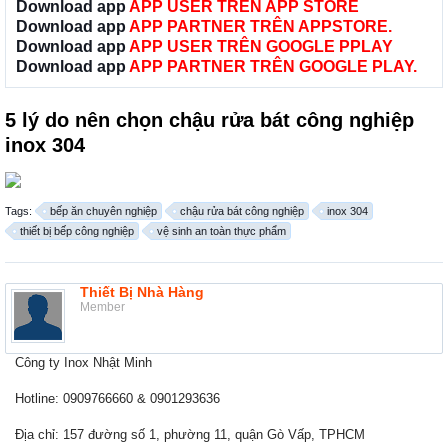
Download app
APP USER TRÊN APP STORE
Download app
APP PARTNER TRÊN APPSTORE.
Download app
APP USER TRÊN GOOGLE PPLAY
Download app
APP PARTNER TRÊN GOOGLE PLAY.
5 lý do nên chọn chậu rửa bát công nghiệp
inox 304
Tags:
bếp ăn chuyên nghiệp
chậu rửa bát công nghiệp
inox 304
thiết bị bếp công nghiệp
vệ sinh an toàn thực phẩm
Thiết Bị Nhà Hàng
Member
Công ty Inox Nhật Minh
Hotline: 0909766660 & 0901293636
Địa chỉ: 157 đường số 1, phường 11, quận Gò Vấp, TPHCM