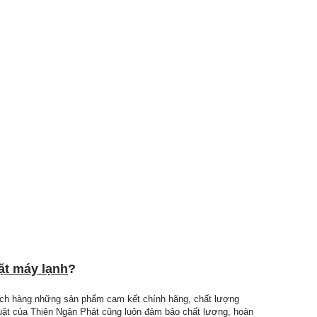
ặt máy lạnh
?
hách hàng những sản phẩm cam kết chính hãng, chất lượng
huật của Thiên Ngân Phát cũng luôn đảm bảo chất lượng, hoàn