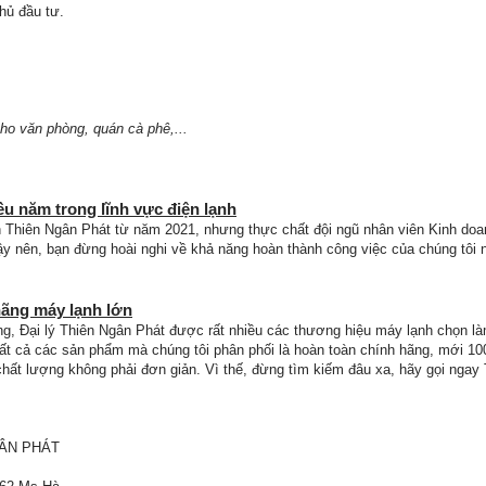
hủ đầu tư.
ho văn phòng, quán cà phê,...
ều năm trong lĩnh vực điện lạnh
n Thiên Ngân Phát từ năm 2021, nhưng thực chất đội ngũ nhân viên Kinh doa
Vậy nên, bạn đừng hoài nghi về khả năng hoàn thành công việc của chúng tôi 
 hãng máy lạnh lớn
ng, Đại lý Thiên Ngân Phát được rất nhiều các thương hiệu máy lạnh chọn là
 tất cả các sản phẩm mà chúng tôi phân phối là hoàn toàn chính hãng, mới 10
chất lượng không phải đơn giản. Vì thế, đừng tìm kiếm đâu xa, hãy gọi ngay
GÂN PHÁT