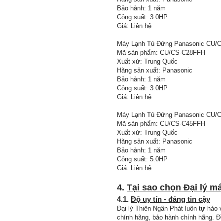
Bảo hành: 1 năm
Công suất: 3.0HP
Giá: Liên hệ
Máy Lạnh Tủ Đứng Panasonic CU/C
Mã sản phẩm: CU/CS-C28FFH
Xuất xứ: Trung Quốc
Hãng sản xuất: Panasonic
Bảo hành: 1 năm
Công suất: 3.0HP
Giá: Liên hệ
Máy Lạnh Tủ Đứng Panasonic CU/C
Mã sản phẩm: CU/CS-C45FFH
Xuất xứ: Trung Quốc
Hãng sản xuất: Panasonic
Bảo hành: 1 năm
Công suất: 5.0HP
Giá: Liên hệ
4.
Tại sao chọn Đại lý m
4.1.
Độ uy tín - đáng tin cậy
Đại lý Thiên Ngân Phát luôn tự hào
chính hãng, bảo hành chính hãng. Đ