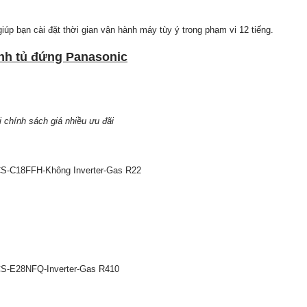
 giúp bạn cài đặt thời gian vận hành máy tùy ý trong phạm vi 12 tiếng.
nh tủ đứng Panasonic
 chính sách giá nhiều ưu đãi
S-C18FFH-Không Inverter-Gas R22
S-E28NFQ-Inverter-Gas R410