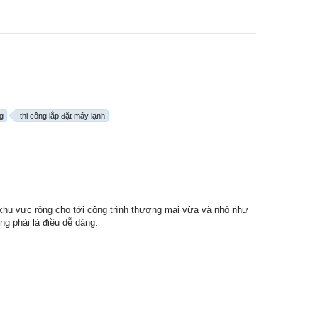
g
thi công lắp đặt máy lạnh
 khu vực rộng cho tới công trình thương mại vừa và nhỏ như
ng phải là điều dễ dàng.