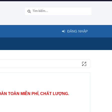
ĐĂNG NHẬP
ÀN TOÀN MIỄN PHÍ, CHẤT LƯỢNG.