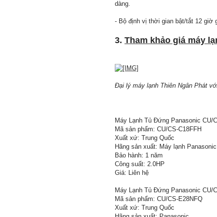
dàng.
- Bộ định vị thời gian bật/tắt 12 giờ
3.
Tham khảo giá máy lạ
Đại lý máy lạnh Thiên Ngân Phát với
Máy Lạnh Tủ Đứng Panasonic CU/C
Mã sản phẩm: CU/CS-C18FFH
Xuất xứ: Trung Quốc
Hãng sản xuất: Máy lạnh Panasonic
Bảo hành: 1 năm
Công suất: 2.0HP
Giá: Liên hệ
Máy Lạnh Tủ Đứng Panasonic CU/C
Mã sản phẩm: CU/CS-E28NFQ
Xuất xứ: Trung Quốc
Hãng sản xuất: Panasonic