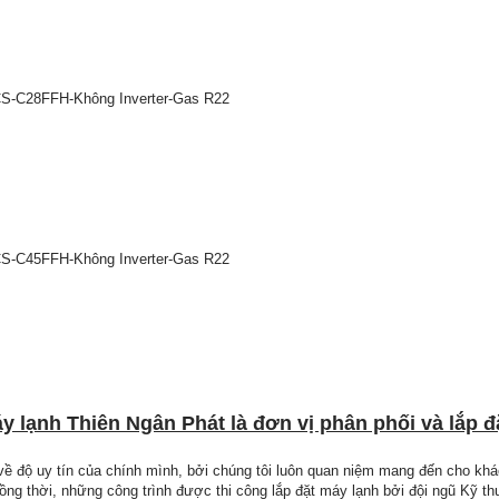
S-C28FFH-Không Inverter-Gas R22
S-C45FFH-Không Inverter-Gas R22
áy lạnh Thiên Ngân Phát là đơn vị phân phối và lắp đ
 về độ uy tín của chính mình, bởi chúng tôi luôn quan niệm mang đến cho k
ồng thời, những công trình được thi công lắp đặt máy lạnh bởi đội ngũ Kỹ t