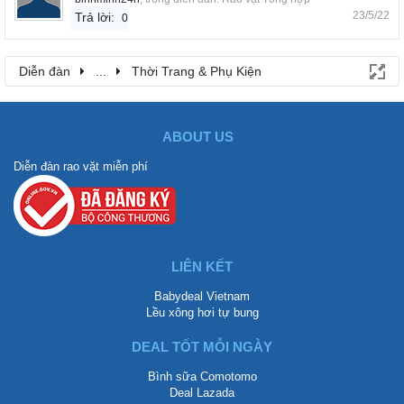
23/5/22
Trả lời:
0
Diễn đàn
...
Thời Trang & Phụ Kiện
ABOUT US
Diễn đàn rao vặt miễn phí
LIÊN KẾT
Babydeal Vietnam
Lều xông hơi tự bung
DEAL TỐT MỖI NGÀY
Bình sữa Comotomo
Deal Lazada