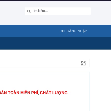
ĐĂNG NHẬP
ÀN TOÀN MIỄN PHÍ, CHẤT LƯỢNG.