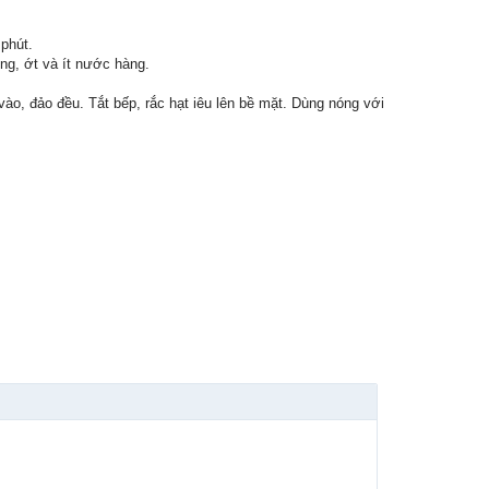
 phút.
ng, ớt và ít nước hàng.
vào, đảo đều. Tắt bếp, rắc hạt iêu lên bề mặt. Dùng nóng với