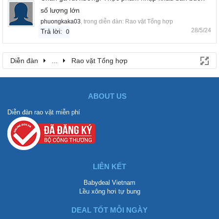
số lượng lớn
phuongkaka03
, trong diễn đàn:
Rao vặt Tổng hợp
28/5/24
Trả lời:
0
Diễn đàn
...
Rao vặt Tổng hợp
ABOUT US
Diễn đàn rao vặt miễn phí
LIÊN KẾT
Babydeal Vietnam
Lều xông hơi tự bung
DEAL TỐT MỖI NGÀY