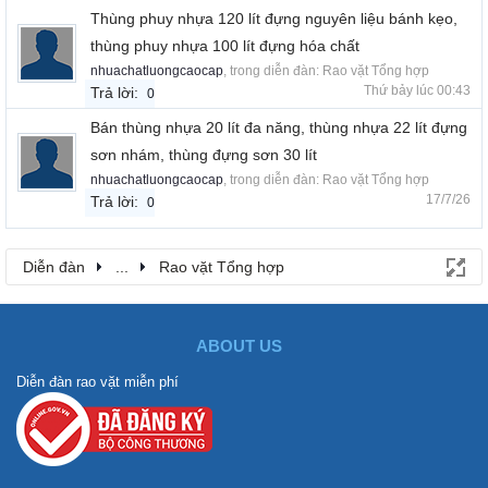
Thùng phuy nhựa 120 lít đựng nguyên liệu bánh kẹo,
thùng phuy nhựa 100 lít đựng hóa chất
nhuachatluongcaocap
, trong diễn đàn:
Rao vặt Tổng hợp
Thứ bảy lúc 00:43
Trả lời:
0
Bán thùng nhựa 20 lít đa năng, thùng nhựa 22 lít đựng
sơn nhám, thùng đựng sơn 30 lít
nhuachatluongcaocap
, trong diễn đàn:
Rao vặt Tổng hợp
17/7/26
Trả lời:
0
Diễn đàn
...
Rao vặt Tổng hợp
ABOUT US
Diễn đàn rao vặt miễn phí