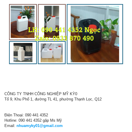
CÔNG TY TNHH CÔNG NGHIỆP MỸ KỲ0
Tổ 9, Khu Phố 1, đường TL 41, phường Thạnh Lọc, Q12
Điện Thoại: 090 441 4352
Hotline: 090 441 4352 gặp Ms Mỹ
Email:
nhuamyky01@gmail.com