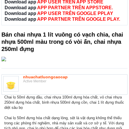
Download app
APP USER TRÊN APP STORE
Download app
APP PARTNER TRÊN APPSTORE.
Download app
APP USER TRÊN GOOGLE PPLAY
Download app
APP PARTNER TRÊN GOOGLE PLAY.
Bán chai nhựa 1 lít vuông có vạch chia, chai
nhựa 500ml màu trong có vòi ấn, chai nhựa
250ml đựng
nhuachatluongcaocap
Active Member
Chai lọ 50ml đựng dầu, chai nhựa 100ml đựng hóa chất, vỏ chai nhựa
250ml đựng hóa chất, bình nhựa 500ml đựng cồn, chai 1 lít đựng thuốc
diệt sâu bọ
Chai lọ 50ml đựng hóa chất dạng lỏng, sệt là vật dụng không thể thiếu
trong các phòng thí nghiệm, nhà máy sản xuất và cơ sở y tế. Với dung
tích nhỏ gọn, chai lọ phù hợp để chứa các loại hóa chất như dung môi,