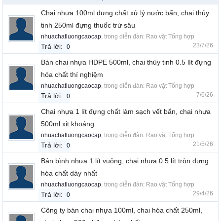
Chai nhựa 100ml đựng chất xử lý nước bẩn, chai thủy
tinh 250ml đựng thuốc trừ sâu
nhuachatluongcaocap
, trong diễn đàn:
Rao vặt Tổng hợp
23/7/26
Trả lời:
0
Bán chai nhựa HDPE 500ml, chai thủy tinh 0.5 lít đựng
hóa chất thí nghiệm
nhuachatluongcaocap
, trong diễn đàn:
Rao vặt Tổng hợp
7/6/26
Trả lời:
0
Chai nhựa 1 lít đựng chất làm sạch vết bẩn, chai nhựa
500ml xịt khoáng
nhuachatluongcaocap
, trong diễn đàn:
Rao vặt Tổng hợp
21/5/26
Trả lời:
0
Bán bình nhựa 1 lít vuông, chai nhựa 0.5 lít tròn đựng
hóa chất dày nhất
nhuachatluongcaocap
, trong diễn đàn:
Rao vặt Tổng hợp
29/4/26
Trả lời:
0
Công ty bán chai nhựa 100ml, chai hóa chất 250ml,