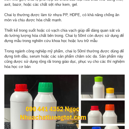
axit, bazơ, hoặc các chất sệt như kem, gel.
Chai lọ thường được làm từ nhựa PP, HDPE, có khả năng chống ăn
mòn và chịu được hóa chất mạnh.
Thiết kế trong suốt hoặc có vạch chia vạch giúp dễ dàng quan sát và
đo lường lượng hóa chất bên trong. Chai lọ 50ml còn được sử dụng để
đựng mẫu trong nghiên cứu khoa học hoặc lưu trữ mẫu
Trong ngành công nghiệp mỹ phẩm, chai lọ 50ml thường được dùng để
đựng tinh dầu, serum hoặc các sản phẩm chăm sóc da. Sản phẩm này
cũng được sử dụng rộng rãi trong giáo dục, phục vụ cho các thí nghiệm
hóa học cơ bản