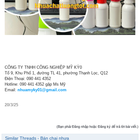
CÔNG TY TNHH CÔNG NGHIỆP MỸ KỲ0
Tổ 9, Khu Phố 1, đường TL 41, phường Thạnh Lọc, Q12
Điện Thoại: 090 441 4352
Hotline: 090 441 4352 gặp Ms Mỹ
Email:
nhuamyky01@gmail.com
20/3/25
(Bạn phải Đăng nhập hoặc Đăng ký để trả lời bài viết.)
Similar Threads - Bán chai nhựa