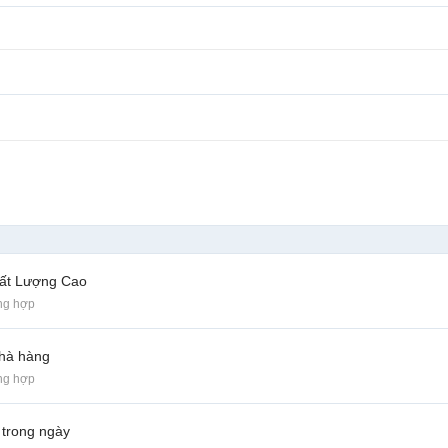
hất Lượng Cao
ng hợp
nhà hàng
ng hợp
 trong ngày