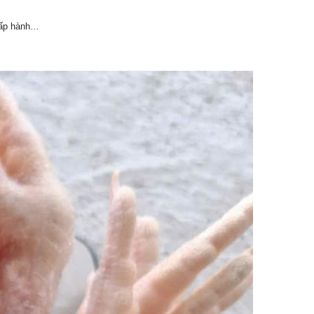
 hấp hành…