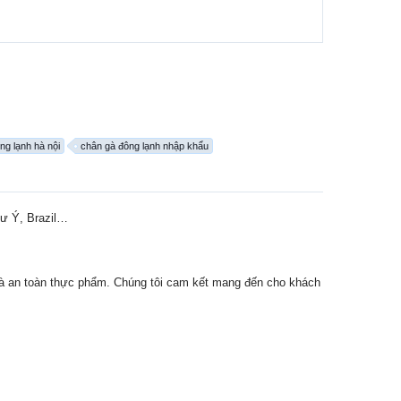
ng lạnh hà nội
chân gà đông lạnh nhập khẩu
hư Ý, Brazil…
và an toàn thực phẩm. Chúng tôi cam kết mang đến cho khách