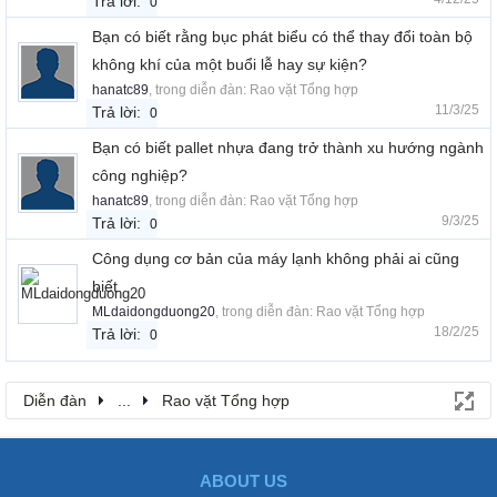
Trả lời:
0
Bạn có biết rằng bục phát biểu có thể thay đổi toàn bộ
không khí của một buổi lễ hay sự kiện?
hanatc89
, trong diễn đàn:
Rao vặt Tổng hợp
11/3/25
Trả lời:
0
Bạn có biết pallet nhựa đang trở thành xu hướng ngành
công nghiệp?
hanatc89
, trong diễn đàn:
Rao vặt Tổng hợp
9/3/25
Trả lời:
0
Công dụng cơ bản của máy lạnh không phải ai cũng
biết
MLdaidongduong20
, trong diễn đàn:
Rao vặt Tổng hợp
18/2/25
Trả lời:
0
Diễn đàn
...
Rao vặt Tổng hợp
ABOUT US