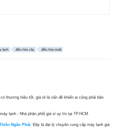
y lạnh
điều hòa cây
điều hòa multi
có thương hiệu tốt, giá rẻ là vấn đề khiến ai cũng phải băn
máy lạnh - Nhà phân phối giá sỉ uy tín tại TP.HCM.
 Thiên Ngân Phát
. Đây là đại lý chuyên cung cấp máy lạnh giá