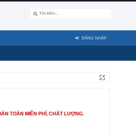
ĐĂNG NHẬP
ÀN TOÀN MIỄN PHÍ, CHẤT LƯỢNG.