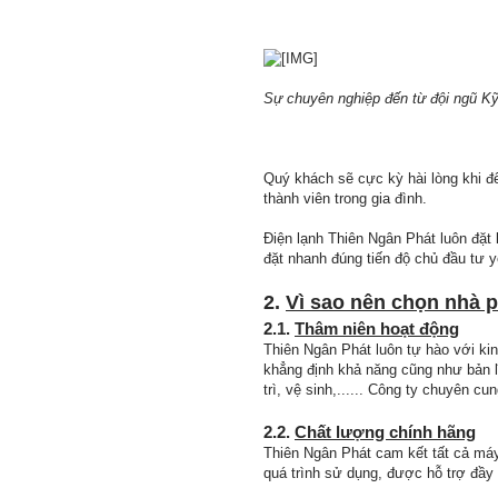
Sự chuyên nghiệp đến từ đội ngũ Kỹ
Quý khách sẽ cực kỳ hài lòng khi đ
thành viên trong gia đình.
Điện lạnh Thiên Ngân Phát luôn đặt 
đặt nhanh đúng tiến độ chủ đầu tư 
2.
Vì sao nên chọn nhà p
2.1.
Thâm niên hoạt động
Thiên Ngân Phát luôn tự hào với k
khẳng định khả năng cũng như bản l
trì, vệ sinh,...... Công ty chuyên 
2.2.
Chất lượng chính hãng
Thiên Ngân Phát cam kết tất cả má
quá trình sử dụng, được hỗ trợ đầy