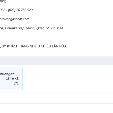
Trung
 052 - (028) 66 789 520
nhthiennganphat.com
P.4, Phường Hiệp Thành, Quận 12, TP.HCM
QUÝ KHÁCH HÀNG NHIỀU NHIỀU LẦN NỮA!
dieu-hoa-am-tran-1-huong-thoi-thiet-ke-moi.jpg
184.6 KB
171