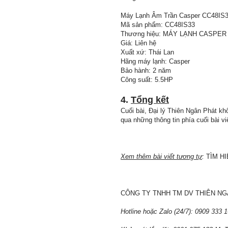
Máy Lạnh Âm Trần Casper CC48IS33
Mã sản phẩm: CC48IS33
Thương hiệu: MÁY LẠNH CASPER
Giá: Liên hệ
Xuất xứ: Thái Lan
Hãng máy lạnh: Casper
Bảo hành: 2 năm
Công suất: 5.5HP
4.
Tổng kết
Cuối bài, Đại lý Thiên Ngân Phát k
qua những thông tin phía cuối bài v
Xem thêm bài viết tương tự
:
TÌM HI
CÔNG TY TNHH TM DV THIÊN N
Hotline hoặc Zalo (24/7): 0909 333