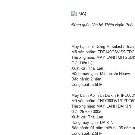
Đừng quên liên hệ Thiên Ngân Phát
Máy Lạnh Tủ Đứng Mitsubishi Hea
Mã sản phẩm: FDF140CSV-S5/FDC
Thương hiệu: MÁY LẠNH MITSUB
Giá: Liên hệ
Xuất xứ: Thái Lan
Hãng máy lạnh: Mitsubishi Heavy
Bảo hành: 2 năm
Công suất: 5.5HP
Máy Lạnh Áp Trần Daikin FHFC60D
Mã sản phẩm: FHFC60DV1/RZFC6
Thương hiệu: MÁY LẠNH DAIKIN
Giá: 25.650.000đ
Xuất xứ: Thái Lan
Hãng máy lạnh: DAIKIN
Bảo hành: 01 năm thiết bị, 05 năm 
Công suất: 2.5HP