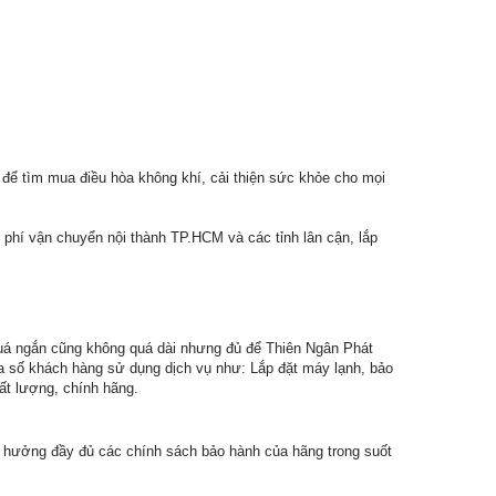
 để tìm mua điều hòa không khí, cải thiện sức khỏe cho mọi
n phí vận chuyển nội thành TP.HCM và các tỉnh lân cận, lắp
quá ngắn cũng không quá dài nhưng đủ để Thiên Ngân Phát
a số khách hàng sử dụng dịch vụ như: Lắp đặt máy lạnh, bảo
ất lượng, chính hãng.
 hưởng đầy đủ các chính sách bảo hành của hãng trong suốt