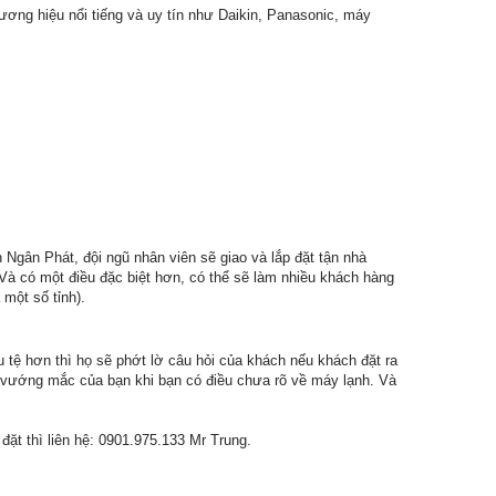
ng hiệu nổi tiếng và uy tín như Daikin, Panasonic, máy
Ngân Phát, đội ngũ nhân viên sẽ giao và lắp đặt tận nhà
 Và có một điều đặc biệt hơn, có thể sẽ làm nhiều khách hàng
một số tỉnh).
 tệ hơn thì họ sẽ phớt lờ câu hỏi của khách nếu khách đặt ra
g vướng mắc của bạn khi bạn có điều chưa rõ về máy lạnh. Và
ặt thì liên hệ: 0901.975.133 Mr Trung.