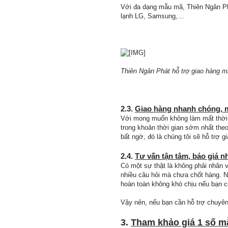
Với đa dạng mẫu mã, Thiên Ngân Ph
lạnh LG, Samsung,…
Thiên Ngân Phát hỗ trợ giao hàng m
2.3.
Giao hàng nhanh chóng, m
Với mong muốn không làm mất thời g
trong khoản thời gian sớm nhất theo
bất ngờ, đó là chúng tôi sẽ hỗ trợ 
2.4.
Tư vấn tận tâm, báo giá 
Có một sự thật là không phải nhân v
nhiều câu hỏi mà chưa chốt hàng. N
hoàn toàn không khó chịu nếu bạn có
Vậy nên, nếu bạn cần hỗ trợ chuyên 
3.
Tham khảo giá 1 số m