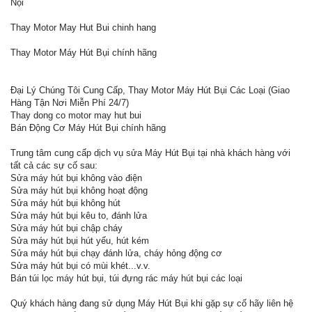
Nội
Thay Motor May Hut Bui chinh hang
Thay Motor Máy Hút Bụi chính hãng
Đại Lý Chúng Tôi Cung Cấp, Thay Motor Máy Hút Bụi Các Loại (Giao
Hàng Tận Nơi Miễn Phí 24/7)
Thay dong co motor may hut bui
Bán Động Cơ Máy Hút Bụi chính hãng
Trung tâm cung cấp dịch vụ sửa Máy Hút Bụi tại nhà khách hàng với
tất cả các sự cố sau:
Sửa máy hút bụi không vào điện
Sửa máy hút bụi không hoạt động
Sửa máy hút bụi không hút
Sửa máy hút bụi kêu to, đánh lửa
Sửa máy hút bụi chập cháy
Sửa máy hút bụi hút yếu, hút kém
Sửa máy hút bụi chạy đánh lửa, cháy hỏng động cơ
Sửa máy hút bụi có mùi khét...v.v.
Bán túi lọc máy hút bụi, túi đựng rác máy hút bụi các loại
Quý khách hàng đang sử dụng Máy Hút Bụi khi gặp sự cố hãy liên hệ