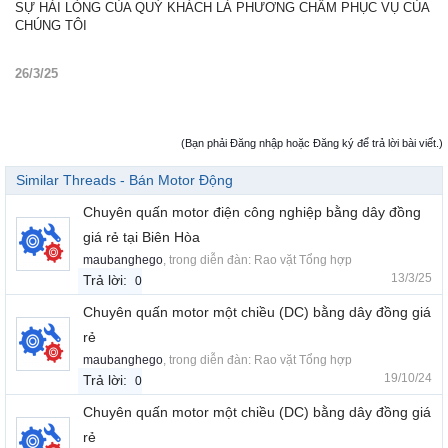
SỰ HÀI LÒNG CỦA QUÝ KHÁCH LÀ PHƯƠNG CHÂM PHỤC VỤ CỦA
CHÚNG TÔI
26/3/25
(Bạn phải Đăng nhập hoặc Đăng ký để trả lời bài viết.)
Similar Threads - Bán Motor Động
Chuyên quấn motor điện công nghiệp bằng dây đồng
giá rẻ tại Biên Hòa
maubanghego
, trong diễn đàn:
Rao vặt Tổng hợp
13/3/25
Trả lời:
0
Chuyên quấn motor một chiều (DC) bằng dây đồng giá
rẻ
maubanghego
, trong diễn đàn:
Rao vặt Tổng hợp
19/10/24
Trả lời:
0
Chuyên quấn motor một chiều (DC) bằng dây đồng giá
rẻ