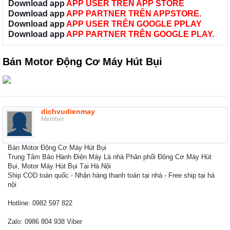
Download app
APP USER TRÊN APP STORE
Download app
APP PARTNER TRÊN APPSTORE.
Download app
APP USER TRÊN GOOGLE PPLAY
Download app
APP PARTNER TRÊN GOOGLE PLAY.
Bán Motor Động Cơ Máy Hút Bụi
dichvudienmay
Member
Bán Motor Động Cơ Máy Hút Bụi
Trung Tâm Bảo Hành Điện Máy Là nhà Phân phối Động Cơ Máy Hút
Bụi, Motor Máy Hút Bụi Tại Hà Nội
Ship COD toàn quốc - Nhận hàng thanh toán tại nhà - Free ship tại hà
nội
Hotline: 0982 597 822
Zalo: 0986 804 938 Viber