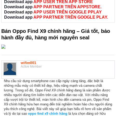
Download app
APP USER TRÊN APP STORE
Download app
APP PARTNER TRÊN APPSTORE.
Download app
APP USER TRÊN GOOGLE PPLAY
Download app
APP PARTNER TRÊN GOOGLE PLAY.
Bán Oppo Find X9 chính hãng – Giá tốt, bảo
hành đầy đủ, hàng mới nguyên seal
wifim001
Active Member
Nhu cầu sử dụng smartphone cao cấp ngày càng tăng, đặc biệt là
những mẫu máy có thiết kế đẹp, hiệu năng mạnh và camera chất
lượng. Trong số đó,
Oppo Find X9 chính hãng
đang là sản phẩm được
nhiều người dùng tìm kiếm trên các diễn đàn rao vặt. Với nhiều nâng
cấp vượt trội từ thiết kế, màn hình cho đến camera và pin, Oppo Find
X9 chính hãng hứa hẹn mang đến trải nghiệm hoàn hảo cho người dùng
yêu thích công nghệ. Bài viết này sẽ giúp bạn hiểu rõ hơn về sản phẩm
và lý do tại sao
oppo find x9 chính hãng
là lựa chọn đáng sở hữu