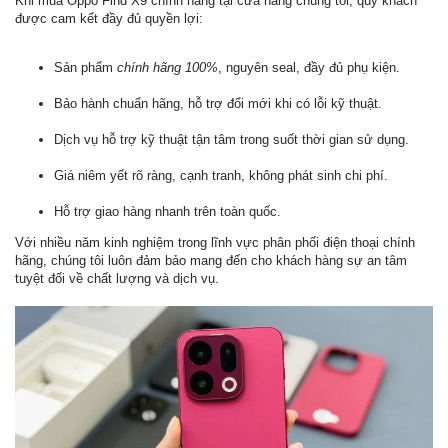
Khi mua Oppo Find X9 chính hãng tại cửa hàng chúng tôi, quý khách
được cam kết đầy đủ quyền lợi:
Sản phẩm
chính hãng 100%
, nguyên seal, đầy đủ phụ kiện.
Bảo hành chuẩn hãng, hỗ trợ đổi mới khi có lỗi kỹ thuật.
Dịch vụ hỗ trợ kỹ thuật tận tâm trong suốt thời gian sử dụng.
Giá niêm yết rõ ràng, cạnh tranh, không phát sinh chi phí.
Hỗ trợ giao hàng nhanh trên toàn quốc.
Với nhiều năm kinh nghiệm trong lĩnh vực phân phối điện thoại chính
hãng, chúng tôi luôn đảm bảo mang đến cho khách hàng sự an tâm
tuyệt đối về chất lượng và dịch vụ.