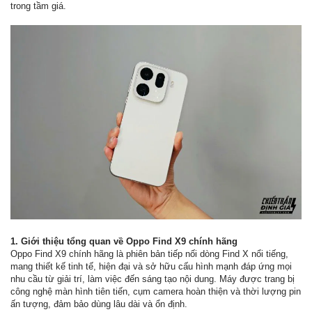
trong tầm giá.
1. Giới thiệu tổng quan về Oppo Find X9 chính hãng
Oppo Find X9 chính hãng là phiên bản tiếp nối dòng Find X nổi tiếng,
mang thiết kế tinh tế, hiện đại và sở hữu cấu hình mạnh đáp ứng mọi
nhu cầu từ giải trí, làm việc đến sáng tạo nội dung. Máy được trang bị
công nghệ màn hình tiên tiến, cụm camera hoàn thiện và thời lượng pin
ấn tượng, đảm bảo dùng lâu dài và ổn định.