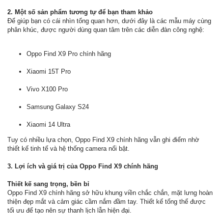
2. Một số sản phẩm tương tự để bạn tham khảo
Để giúp bạn có cái nhìn tổng quan hơn, dưới đây là các mẫu máy cùng
phân khúc, được người dùng quan tâm trên các diễn đàn công nghệ:
Oppo Find X9 Pro chính hãng
Xiaomi 15T Pro
Vivo X100 Pro
Samsung Galaxy S24
Xiaomi 14 Ultra
Tuy có nhiều lựa chọn, Oppo Find X9 chính hãng vẫn ghi điểm nhờ
thiết kế tinh tế và hệ thống camera nổi bật.
3. Lợi ích và giá trị của Oppo Find X9 chính hãng
Thiết kế sang trọng, bền bỉ
Oppo Find X9 chính hãng sở hữu khung viền chắc chắn, mặt lưng hoàn
thiện đẹp mắt và cảm giác cầm nắm đầm tay. Thiết kế tổng thể được
tối ưu để tạo nên sự thanh lịch lẫn hiện đại.