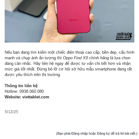
Nếu bạn đang tìm kiếm một chiếc điện thoại cao cấp, bền đẹp, cấu hình
mạnh và chụp ảnh ấn tượng thì
Oppo Find X9 chính hãng
là lựa chọn
đáng cân nhắc. Hãy liên hệ ngay để được tư vấn chi tiết hơn và nhận
mức giá tốt nhất. Đừng bỏ lỡ cơ hội sở hữu mẫu smartphone đang rất
được yêu thích trên thị trường.
Thông tin liên hệ
Hotline: 0938.060.080
Website: viettablet.com
5/12/25
(Bạn phải Đăng nhập hoặc Đăng ký để trả lời bài viết.)