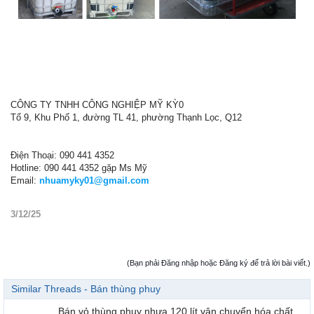
CÔNG TY TNHH CÔNG NGHIỆP MỸ KỲ0
Tổ 9, Khu Phố 1, đường TL 41, phường Thạnh Lọc, Q12
Điện Thoại: 090 441 4352
Hotline: 090 441 4352 gặp Ms Mỹ
Email:
nhuamyky01@gmail.com
3/12/25
(Bạn phải Đăng nhập hoặc Đăng ký để trả lời bài viết.)
Similar Threads - Bán thùng phuy
Bán vỏ thùng phuy nhựa 120 lít vận chuyển hóa chất,