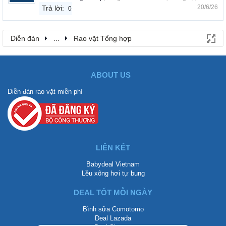
20/6/26
Trả lời:
0
Diễn đàn
...
Rao vặt Tổng hợp
ABOUT US
Diễn đàn rao vặt miễn phí
LIÊN KẾT
Babydeal Vietnam
Lều xông hơi tự bung
DEAL TỐT MỖI NGÀY
Bình sữa Comotomo
Deal Lazada