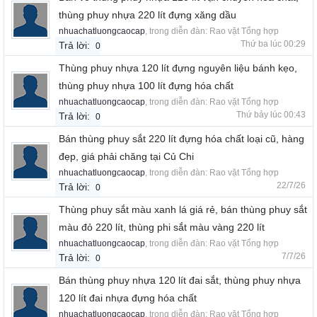
thùng phuy nhựa 220 lít đựng xăng dầu
nhuachatluongcaocap
, trong diễn đàn:
Rao vặt Tổng hợp
Thứ ba lúc 00:29
Trả lời:
0
Thùng phuy nhựa 120 lít đựng nguyên liệu bánh kẹo,
thùng phuy nhựa 100 lít đựng hóa chất
nhuachatluongcaocap
, trong diễn đàn:
Rao vặt Tổng hợp
Thứ bảy lúc 00:43
Trả lời:
0
Bán thùng phuy sắt 220 lít đựng hóa chất loại cũ, hàng
đẹp, giá phải chăng tại Củ Chi
nhuachatluongcaocap
, trong diễn đàn:
Rao vặt Tổng hợp
22/7/26
Trả lời:
0
Thùng phuy sắt màu xanh lá giá rẻ, bán thùng phuy sắt
màu đỏ 220 lít, thùng phi sắt màu vàng 220 lít
nhuachatluongcaocap
, trong diễn đàn:
Rao vặt Tổng hợp
7/7/26
Trả lời:
0
Bán thùng phuy nhựa 120 lít đai sắt, thùng phuy nhựa
120 lít đai nhựa đựng hóa chất
nhuachatluongcaocap
, trong diễn đàn:
Rao vặt Tổng hợp