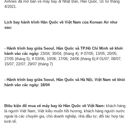
Airlines đã mở bán vé máy bay đi Nhật Bản, Hàn Quốc, Úc từ tháng
4/2021.
Lịch bay hành trình Hàn Quốc về Việt Nam của Korean Air như
sau:
- Hành trình bay giữa Seoul, Hàn Quốc và TP.Hồ Chí Minh sẽ khởi
hành vào các ngày:
23/04; 30/04; (tháng 4); # 07/05; 13/05; 20/05;
27/05 (tháng 5); # 03/06; 10/06; 17/06; 24/06 (tháng 6);# 01/07; 08/07;
15/07; 22/07; 29/07 (tháng 7)
- Hành trình bay giữa Seoul, Hàn Quốc và Hà Nội, Việt Nam sẽ khỏi
hành vào các ngày: 18/04
Điều kiện để mua vé máy bay từ Hàn Quốc về Việt Nam:
khách hàng
là người Việt Nam, Việt kiều muốn hồi hương; khách hàng người nước
ngoài là các chuyên gia, chủ doanh nghiệp, nhà đầu tư; đối tác hợp tác
kinh tế;