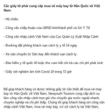
Các giấy tờ phải cung cấp mua vé máy bay từ Hàn Quốc về Việt
Nam:
- Hộ chiếu
- Công văn chấp thuận của UBND tỉnh/thành phố và Sở Y Tế
- Công văn nhập cảnh Việt Nam của Cục Quản Lý Xuất Nhập Cảnh
- Booking đặt phòng khách sạn cách ly y tế 14 ngày
- Xe vận chuyển từ Sân bay đến khách sạn cách ly.
- Bảo hiểm y tế quốc tế hoặc thư cam kết chi trả các chi phí phát sinh
- Giấy xét nghiệm âm tính Covid 19 trong 72 giờ
Để giúp khách hàng có được những giấy tờ cần thiết để mua vé máy
bay từ Hàn Quốc về Việt Nam, Newyouth Tourism cung cấp dịch vụ
làm công văn nhập cảnh trọn gói cho chuyên gia nước ngoài nhanh,
chuyên nghiệp và chi phí thấp. Chúng tôi giúp khách hàng xin công văn
nhập cảnh Việt Nam, mua vé máy bay, cơ sở cách ly tại Việt Nam,