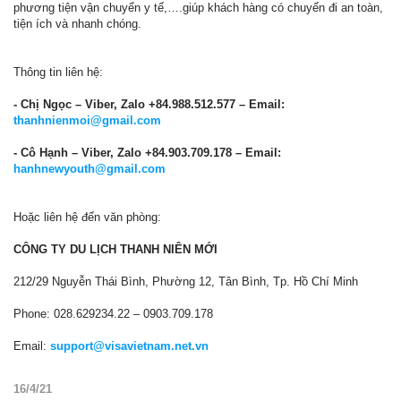
phương tiện vận chuyển y tế,….giúp khách hàng có chuyến đi an toàn,
tiện ích và nhanh chóng.
Thông tin liên hệ:
- Chị Ngọc – Viber, Zalo +84.988.512.577 – Email:
thanhnienmoi@gmail.com
- Cô Hạnh – Viber, Zalo +84.903.709.178 – Email:
hanhnewyouth@gmail.com
Hoặc liên hệ đến văn phòng:
CÔNG TY DU LỊCH THANH NIÊN MỚI
212/29 Nguyễn Thái Bình, Phường 12, Tân Bình, Tp. Hồ Chí Minh
Phone: 028.629234.22 – 0903.709.178
Email:
support@visavietnam.net.vn
16/4/21