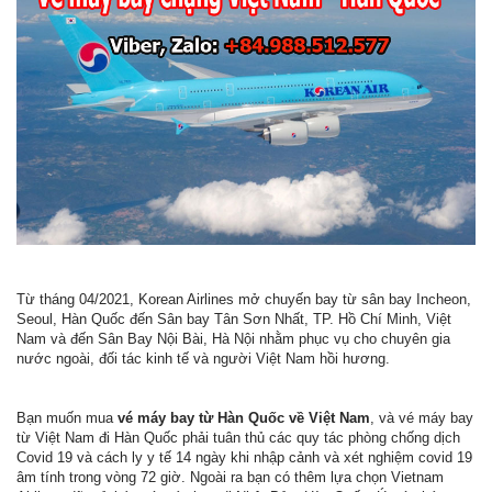
Từ tháng 04/2021, Korean Airlines mở chuyến bay từ sân bay Incheon,
Seoul, Hàn Quốc đến Sân bay Tân Sơn Nhất, TP. Hồ Chí Minh, Việt
Nam và đến Sân Bay Nội Bài, Hà Nội nhằm phục vụ cho chuyên gia
nước ngoài, đối tác kinh tế và người Việt Nam hồi hương.
Bạn muốn mua
vé máy bay từ Hàn Quốc về Việt Nam
, và vé máy bay
từ Việt Nam đi Hàn Quốc phải tuân thủ các quy tác phòng chống dịch
Covid 19 và cách ly y tế 14 ngày khi nhập cảnh và xét nghiệm covid 19
âm tính trong vòng 72 giờ. Ngoài ra bạn có thêm lựa chọn Vietnam