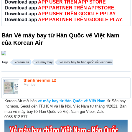
Download app
APP USER TRÊN APP STORE
Download app
APP PARTNER TRÊN APPSTORE.
Download app
APP USER TRÊN GOOGLE PPLAY
Download app
APP PARTNER TRÊN GOOGLE PLAY.
Bán Vé máy bay từ Hàn Quốc về Việt Nam
của Korean Air
Tags:
korean air
vé máy bay
vé máy bay từ hàn quốc về việt nam
thanhnienmoi12
Member
Korean Air mở bán
vé máy bay từ Hàn Quốc về Việt Nam
từ Sân bay
Incheon, Seoul đến TP.HCM và Hà Nội, Việt Nam từ tháng 4/2021. Bạn
mua vé máy bay từ Hàn Quốc về Việt Nam gọi Viber, Zalo
0988.512.577