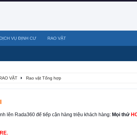
DỊCH VỤ ĐỊNH CƯ
RAO VẶT
RAO VẶT
Rao vặt Tổng hợp
I
ình lên Rada360 để tiếp cận hàng triệu khách hàng:
Mọi thứ
HO
RE.