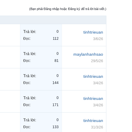
(Bạn phải Đăng nhập hoặc Đăng ký để trả lời bài viết.)
Trả lời:
0
tinhtrieuan
Đọc:
112
3/6/26
Trả lời:
0
maylanhanhsao
Đọc:
81
29/5/26
Trả lời:
0
tinhtrieuan
Đọc:
144
3/4/26
Trả lời:
0
tinhtrieuan
Đọc:
171
3/4/26
Trả lời:
0
tinhtrieuan
Đọc:
133
31/3/26