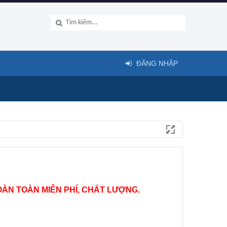
ĐĂNG NHẬP
ÀN TOÀN MIỄN PHÍ, CHẤT LƯỢNG.