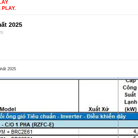
LAY
 PLAY.
hất 2025
25
.
nhất 2025