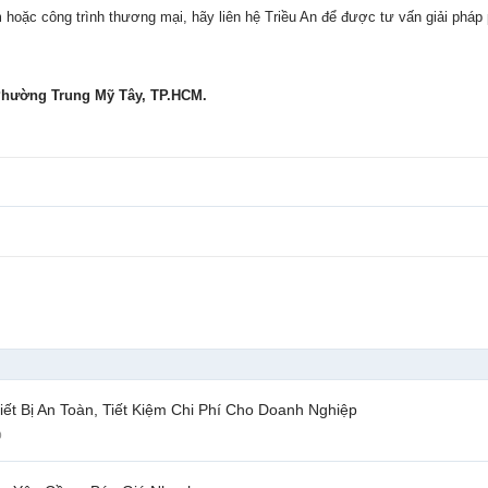
hoặc công trình thương mại, hãy liên hệ Triều An để được tư vấn giải pháp
 Phường Trung Mỹ Tây, TP.HCM.
t Bị An Toàn, Tiết Kiệm Chi Phí Cho Doanh Nghiệp
p