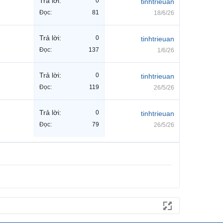
Trả lời:
0
tinhtrieuan
Đọc:
81
18/6/26
Trả lời:
0
tinhtrieuan
Đọc:
137
1/6/26
Trả lời:
0
tinhtrieuan
Đọc:
119
26/5/26
Trả lời:
0
tinhtrieuan
Đọc:
79
26/5/26