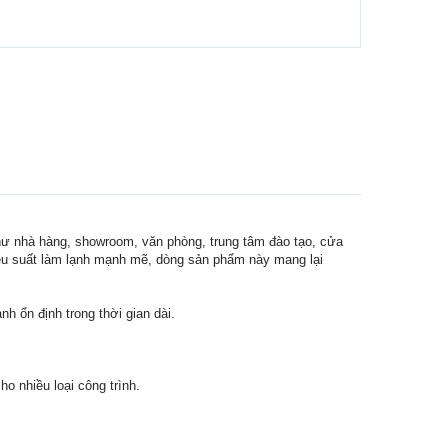
hư nhà hàng, showroom, văn phòng, trung tâm đào tạo, cửa
hiệu suất làm lạnh mạnh mẽ, dòng sản phẩm này mang lại
h ổn định trong thời gian dài.
o nhiều loại công trình.