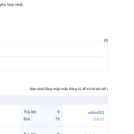
 phù hợp nhất.
#1
(Bạn phải Đăng nhập hoặc Đăng ký để trả lời bài viết.)
Trả lời:
0
wifim001
Đọc:
73
28/6/26