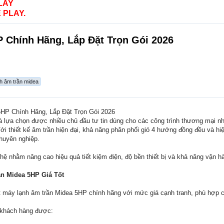
LAY
 PLAY.
 Chính Hãng, Lắp Đặt Trọn Gói 2026
h âm trần midea
HP Chính Hãng, Lắp Đặt Trọn Gói 2026
 lựa chọn được nhiều chủ đầu tư tin dùng cho các công trình thương mại n
 Với thiết kế âm trần hiện đại, khả năng phân phối gió 4 hướng đồng đều và 
huyên nghiệp.
ệ nhằm nâng cao hiệu quả tiết kiệm điện, độ bền thiết bị và khả năng vận hàn
n Midea 5HP Giá Tốt
t máy lạnh âm trần Midea 5HP chính hãng với mức giá cạnh tranh, phù hợp ch
, khách hàng được: