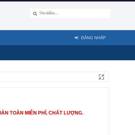
ĐĂNG NHẬP
ÀN TOÀN MIỄN PHÍ, CHẤT LƯỢNG.