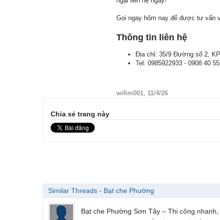
ngại liên hệ ngay!
Gọi ngay hôm nay để được tư vấn và
Thông tin liên hệ
Địa chỉ: 35/9 Đường số 2, K
Tel: 0985922933 - 0908 40 55
wifim001
,
11/4/26
Chia sẻ trang này
Similar Threads - Bạt che Phường
Bạt che Phường Sơn Tây – Thi công nhanh, c