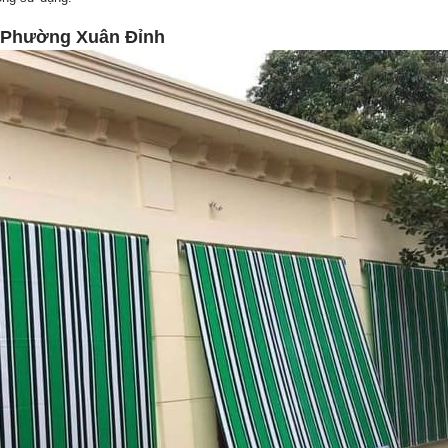
e Phường Xuân Đỉnh