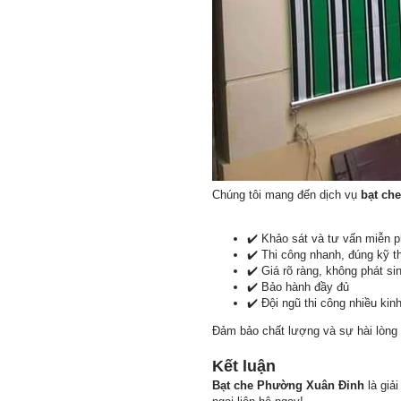
Chúng tôi mang đến dịch vụ
bạt ch
✔️ Khảo sát và tư vấn miễn p
✔️ Thi công nhanh, đúng kỹ t
✔️ Giá rõ ràng, không phát si
✔️ Bảo hành đầy đủ
✔️ Đội ngũ thi công nhiều kin
Đảm bảo chất lượng và sự hài lòng
Kết luận
Bạt che Phường Xuân Đỉnh
là giả