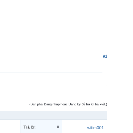
#1
(Bạn phải Đăng nhập hoặc Đăng ký để trả lời bài viết.)
Trả lời:
0
wifim001