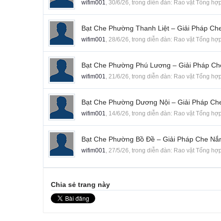
wifim001
,
30/6/26
, trong diễn đàn:
Rao vặt Tổng hợ
Bạt Che Phường Thanh Liệt – Giải Pháp C
wifim001
,
28/6/26
, trong diễn đàn:
Rao vặt Tổng hợ
Bạt Che Phường Phú Lương – Giải Pháp Ch
wifim001
,
21/6/26
, trong diễn đàn:
Rao vặt Tổng hợ
Bạt Che Phường Dương Nội – Giải Pháp C
wifim001
,
14/6/26
, trong diễn đàn:
Rao vặt Tổng hợ
Bạt Che Phường Bồ Đề – Giải Pháp Che Nắ
wifim001
,
27/5/26
, trong diễn đàn:
Rao vặt Tổng hợ
Chia sẻ trang này