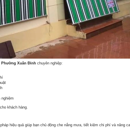
e Phường Xuân Đỉnh
chuyên nghiệp:
hí
huật
nh
h nghiệm
 cho khách hàng.
i pháp hiệu quả giúp bạn chủ động che nắng mưa, tiết kiệm chi phí và nâng c