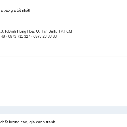
 báo giá tốt nhất!
P.3, P.Bình Hưng Hòa, Q. Tân Bình, TP.HCM
 48 - 0973 711 327 - 0973 23 83 83
hất lượng cao, giá cạnh tranh