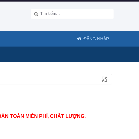
ĐĂNG NHẬP
ÀN TOÀN MIỄN PHÍ, CHẤT LƯỢNG.