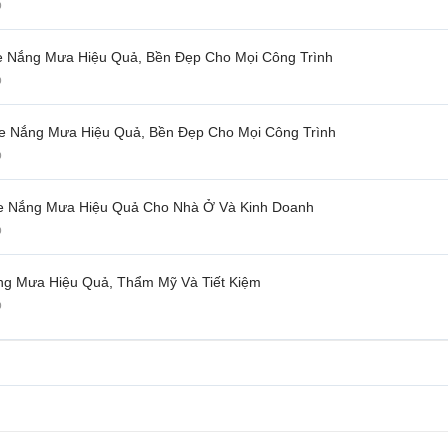
p
he Nắng Mưa Hiệu Quả, Bền Đẹp Cho Mọi Công Trình
p
e Nắng Mưa Hiệu Quả, Bền Đẹp Cho Mọi Công Trình
p
he Nắng Mưa Hiệu Quả Cho Nhà Ở Và Kinh Doanh
p
ng Mưa Hiệu Quả, Thẩm Mỹ Và Tiết Kiệm
p