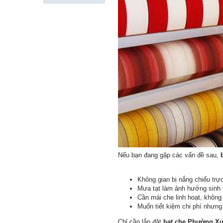
Nếu bạn đang gặp các vấn đề sau,
Không gian bị nắng chiếu trực
Mưa tạt làm ảnh hưởng sinh 
Cần mái che linh hoạt, không
Muốn tiết kiệm chi phí nhưn
Chỉ cần lắp đặt
bạt che Phường Xu