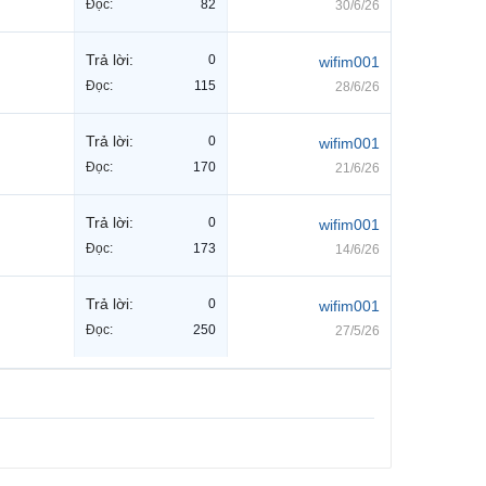
Đọc:
82
30/6/26
Trả lời:
0
wifim001
Đọc:
115
28/6/26
Trả lời:
0
wifim001
Đọc:
170
21/6/26
Trả lời:
0
wifim001
Đọc:
173
14/6/26
Trả lời:
0
wifim001
Đọc:
250
27/5/26