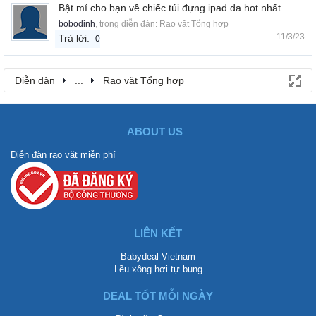
Bật mí cho bạn về chiếc túi đựng ipad da hot nhất
bobodinh
, trong diễn đàn:
Rao vặt Tổng hợp
11/3/23
Trả lời:
0
Diễn đàn
...
Rao vặt Tổng hợp
ABOUT US
Diễn đàn rao vặt miễn phí
LIÊN KẾT
Babydeal Vietnam
Lều xông hơi tự bung
DEAL TỐT MỖI NGÀY