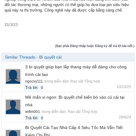
đối tác thương mại, những người có thể giúp họ đưa loại pin siêu hiệu
quả này ra thị trường. Công nghệ này đã được cấp bằng sáng chế.
21/3/23
(Bạn phải Đăng nhập hoặc Đăng ký để trả lời bài viết.)
Similar Threads - Bí quyết cải
3 bí quyết giúp bạn lắp thang máy dễ dàng cho công
trình cải tạo
ngocvy111
, trong diễn đàn:
Rao vặt Tổng hợp
10/10/25
Trả lời:
0
Mê mẩn vị ngon: Bí quyết chế biến bò xào củ cải tại
nhà
wifim001
, trong diễn đàn:
Rao vặt Tổng hợp
28/9/24
Trả lời:
0
Bí Quyết Cải Tạo Nhà Cấp 4 Siêu Tốc Mà Vẫn Tiết
Kiệm Chi Phí