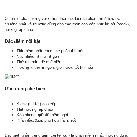
Chính vì chất lượng vượt trội, thăn nội luôn là phần thịt được ưa
chuộng nhất và thường dùng cho các món cao cấp như bít tết (steak),
nướng, áp chảo…
Đặc điểm nổi bật
Thịt mềm nhất trong các phần thịt trâu
Nạc nhiều, ít mỡ, ít gân
Thớ thịt mịn, dễ chế biến
Hương vị thơm ngon, giữ nước tốt khi nấu
Ứng dụng chế biến
Steak (bít tết) cao cấp
Thịt nướng, áp chảo
Xào nhanh, giữ độ mềm ngọt
Phần đầu/đuôi: phù hợp hầm, sốt
Đặc biệt: phần trung tâm (center cut) là phần mềm nhất, thường dùng